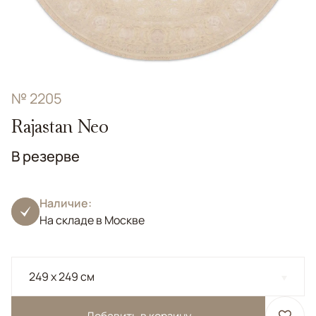
№ 2205
Rajastan Neo
В резерве
Наличие:
На складе в Москве
249 x 249 см