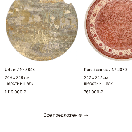
Urban / № 3848
Renaissance / № 2070
249 x 249 см
242 x 242 см
шерсть и шелк
шерсть и шелк
1 119 000 ₽
761 000 ₽
Все предложения →