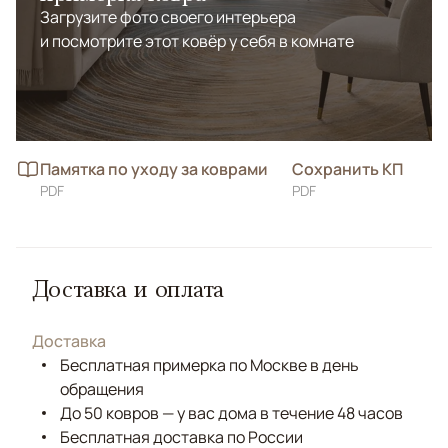
Загрузите фото своего интерьера
и посмотрите этот ковёр у себя в комнате
Памятка по уходу за коврами
Сохранить КП
PDF
PDF
Доставка и оплата
Доставка
Бесплатная примерка по Москве в день
обращения
До 50 ковров — у вас дома в течение 48 часов
Бесплатная доставка по России