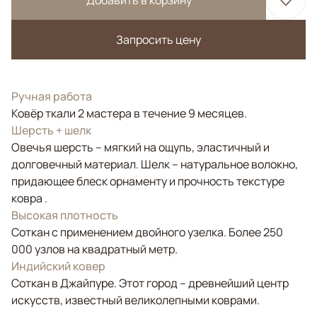
Добавить в корзину
Запросить цену
Ручная работа
Ковёр ткали 2 мастера в течение 9 месяцев.
Шерсть + шелк
Овечья шерсть – мягкий на ощупь, эластичный и
долговечный материал. Шелк – натуральное волокно,
придающее блеск орнаменту и прочность текстуре
ковра .
Высокая плотность
Соткан с применением двойного узелка. Более 250
000 узлов на квадратный метр.
Индийский ковер
Соткан в Джайпуре. Этот город – древнейший центр
искусств, известный великолепными коврами.