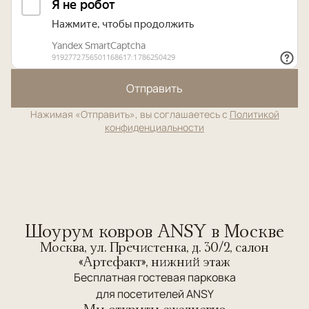
Отправить
Нажимая «Отправить», вы соглашаетесь с
Политикой
конфиденциальности
Шоурум ковров ANSY в Москве
Москва, ул. Пречистенка, д. 30/2, салон
«Артефакт», нижний этаж
Бесплатная гостевая парковка
для посетителей ANSY
Мы открыты ежедневно