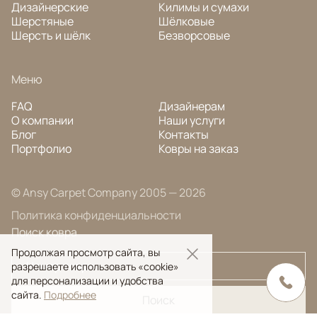
Дизайнерские
Килимы и сумахи
Шерстяные
Шёлковые
Шерсть и шёлк
Безворсовые
Меню
FAQ
Дизайнерам
О компании
Наши услуги
Блог
Контакты
Портфолио
Ковры на заказ
© Ansy Carpet Company 2005 — 2026
Политика конфиденциальности
Поиск ковра
Продолжая просмотр сайта, вы
разрешаете использовать «cookie»
для персонализации и удобства
сайта.
Подробнее
Поиск