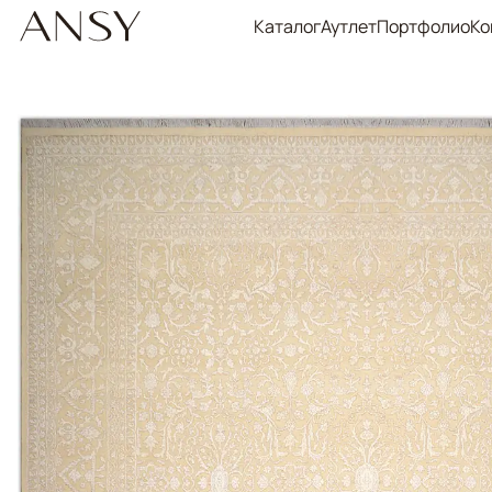
Каталог
Аутлет
Портфолио
Ко