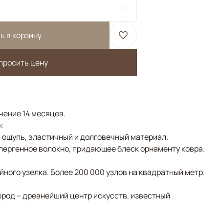
ь в корзину
просить цену
ечение 14 месяцев.
к
а ощупь, эластичный и долговечный материал.
лергенное волокно, придающее блеск орнаменту ковра.
ного узелка. Более 200 000 узлов на квадратный метр.
ород – древнейший центр искусств, известный