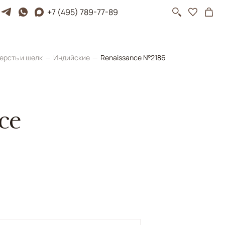
+7 (495) 789-77-89
ерсть и шелк
Индийские
Renaissance №2186
ce