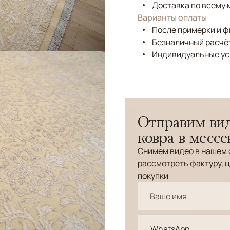
Доставка по всему 
Варианты оплаты
После примерки и 
Безналичный расчёт
Индивидуальные ус
Отправим вид
ковра в месс
Снимем видео в нашем 
рассмотреть фактуру, ц
покупки
WhatsApp