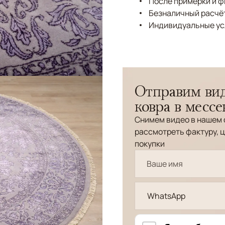
После примерки и 
Безналичный расчёт
Индивидуальные ус
Отправим вид
ковра в месс
Снимем видео в нашем 
рассмотреть фактуру, ц
покупки
WhatsApp