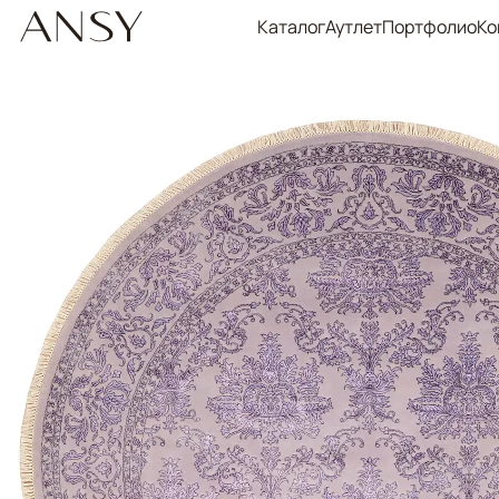
Каталог
Аутлет
Портфолио
Ко