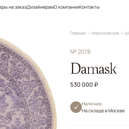
вры на заказ
Дизайнерам
О компании
Контакты
Главная
Классические
Ш
№ 2078
Damask
530 000 ₽
Наличие:
На складе в Москве