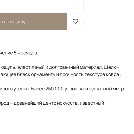
ь в корзину
ечение 5 месяцев.
а ощупь, эластичный и долговечный материал. Шелк –
ающее блеск орнаменту и прочность текстуре ковра .
ного узелка. Более 250 000 узлов на квадратный метр.
ород – древнейший центр искусств, известный
евый