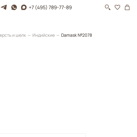
+7 (495) 789-77-89
ерсть и шелк
Индийские
Damask №2078