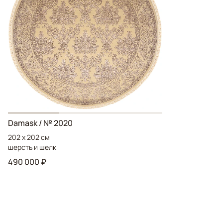
Damask / № 2020
202 x 202 см
шерсть и шелк
490 000 ₽