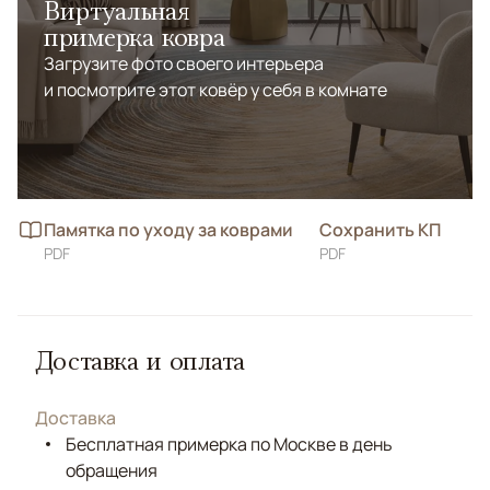
Виртуальная
примерка ковра
Загрузите фото своего интерьера
и посмотрите этот ковёр у себя в комнате
Памятка по уходу за коврами
Сохранить КП
PDF
PDF
Доставка и оплата
Доставка
Бесплатная примерка по Москве в день
обращения