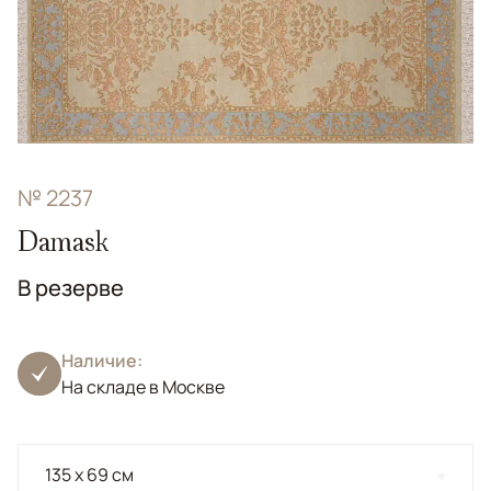
№ 2237
Damask
В резерве
Наличие:
На складе в Москве
135 x 69 см