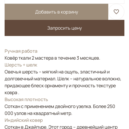
Добавить в корзину
Запросить цену
Ручная работа
Ковёр ткали 2 мастера в течение 3 месяцев.
Шерсть + шелк
Овечья шерсть – мягкий на ощупь, эластичный и
долговечный материал. Шелк – натуральное волокно,
придающее блеск орнаменту и прочность текстуре
ковра .
Высокая плотность
Соткан с применением двойного узелка. Более 250
000 узлов на квадратный метр.
Индийский ковер
Соткан в Джайпуре. Этот город – древнейший центр