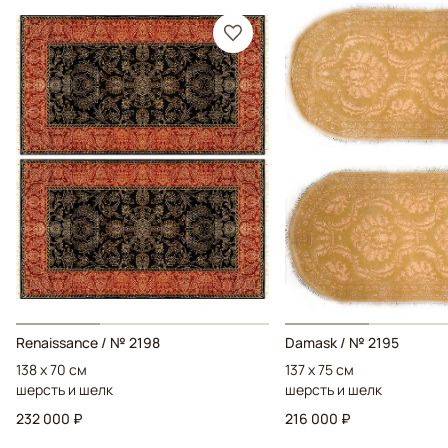
Renaissance / № 2198
Damask / № 2195
138 x 70 см
137 x 75 см
шерсть и шелк
шерсть и шелк
232 000 ₽
216 000 ₽