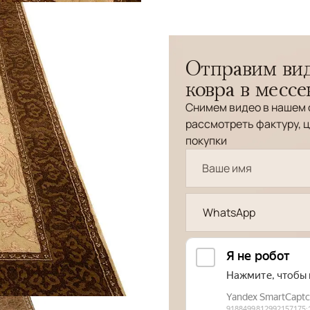
Отправим вид
ковра в месс
Снимем видео в нашем 
рассмотреть фактуру, ц
покупки
WhatsApp