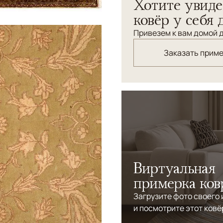
Хотите увиде
ковёр у себя 
Привезем к вам домой д
Заказать прим
Виртуальная
примерка ков
Загрузите фото своего
и посмотрите этот ковё