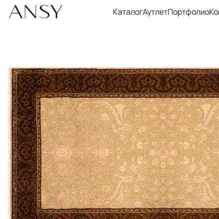
Каталог
Аутлет
Портфолио
Ко