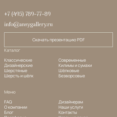
+7 (495) 789-77-89
info@ansygallery.ru
Скачать презентацию PDF
Каталог
Классические
Современные
Дизайнерские
Килимы и сумахи
Шерстяные
Шёлковые
Шерсть и шёлк
Безворсовые
Меню
FAQ
Дизайнерам
О компании
Наши услуги
Блог
Контакты