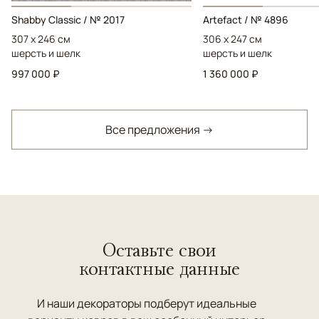
Shabby Classic / № 2017
Artefact / № 4896
307 x 246 см
306 x 247 см
шерсть и шелк
шерсть и шелк
997 000 ₽
1 360 000 ₽
Все предложения →
Оставьте свои
контактные данные
И наши декораторы подберут идеальные