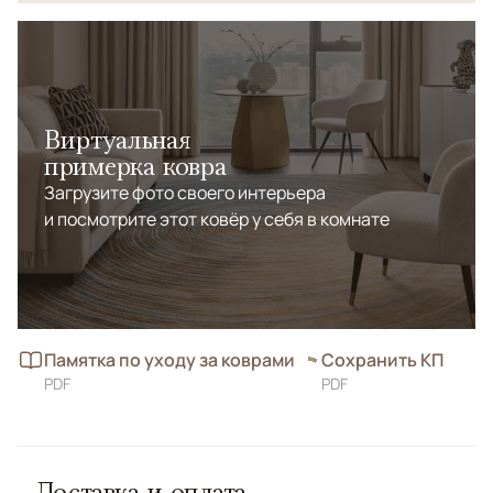
Виртуальная
примерка ковра
Загрузите фото своего интерьера
и посмотрите этот ковёр у себя в комнате
Памятка по уходу за коврами
Сохранить КП
PDF
PDF
Доставка и оплата