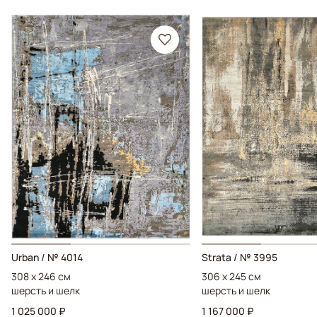
Urban / № 4014
Strata / № 3995
308 x 246 см
306 x 245 см
шерсть и шелк
шерсть и шелк
1 025 000 ₽
1 167 000 ₽