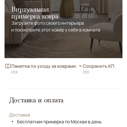
Виртуальная
примерка ковра
Загрузите фото своего интерьера
и посмотрите этот ковёр у себя в комнате
Памятка по уходу за коврами
Сохранить КП
PDF
PDF
Доставка и оплата
Доставка
Бесплатная примерка по Москве в день