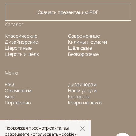
Скачать презентацию PDF
Каталог
Классические
Современные
Дизайнерские
Килимы и сумахи
Шерстяные
Шёлковые
Шерсть и шёлк
Безворсовые
Меню
FAQ
Дизайнерам
О компании
Наши услуги
Блог
Контакты
Портфолио
Ковры на заказ
© Ansy Carpet Company 2005 — 2026
Продолжая просмотр сайта, вы
Политика конфиденциальности
разрешаете использовать «cookie»