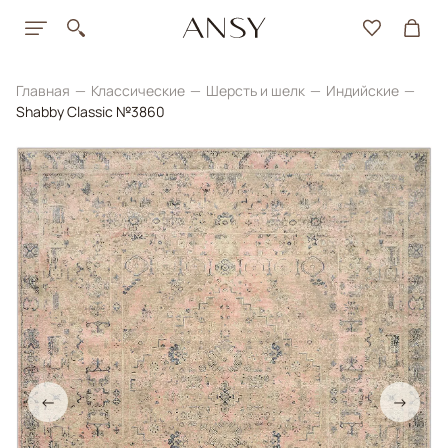
Главная
Классические
Шерсть и шелк
Индийские
Shabby Classic №3860
←
→