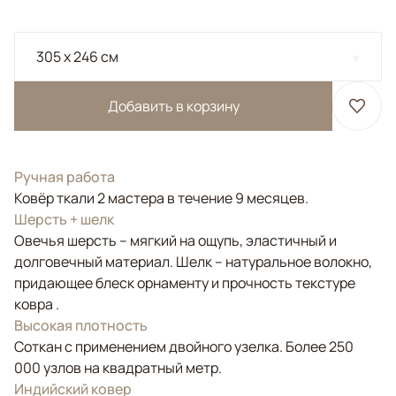
305 x 246 см
Добавить в корзину
Ручная работа
Ковёр ткали 2 мастера в течение 9 месяцев.
Шерсть + шелк
Овечья шерсть – мягкий на ощупь, эластичный и
долговечный материал. Шелк – натуральное волокно,
придающее блеск орнаменту и прочность текстуре
ковра .
Высокая плотность
Соткан с применением двойного узелка. Более 250
000 узлов на квадратный метр.
Индийский ковер