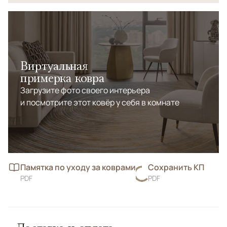
Виртуальная
примерка ковра
Загрузите фото своего интерьера
и посмотрите этот ковёр у себя в комнате
Памятка по уходу за коврами
Сохранить КП
PDF
PDF