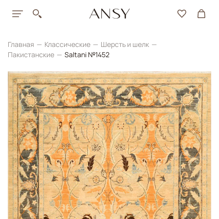
Главная
Классические
Шерсть и шелк
Пакистанские
Saltani №1452