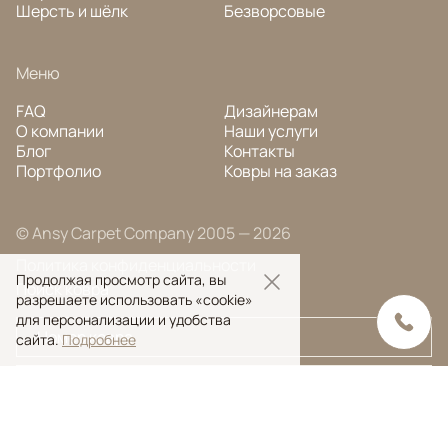
Шерсть и шёлк
Безворсовые
Меню
FAQ
Дизайнерам
О компании
Наши услуги
Блог
Контакты
Портфолио
Ковры на заказ
© Ansy Carpet Company 2005 — 2026
Политика конфиденциальности
Продолжая просмотр сайта, вы
Поиск ковра
разрешаете использовать «cookie»
для персонализации и удобства
сайта.
Подробнее
Поиск