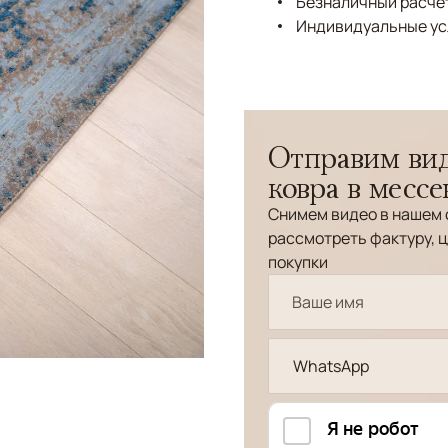
Безналичный расчёт
Индивидуальные ус
Отправим вид
ковра в месс
Снимем видео в нашем 
рассмотреть фактуру, ц
покупки
WhatsApp