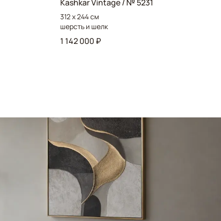
Kashkar Vintage / № 5231
312 x 244 см
шерсть и шелк
1 142 000 ₽