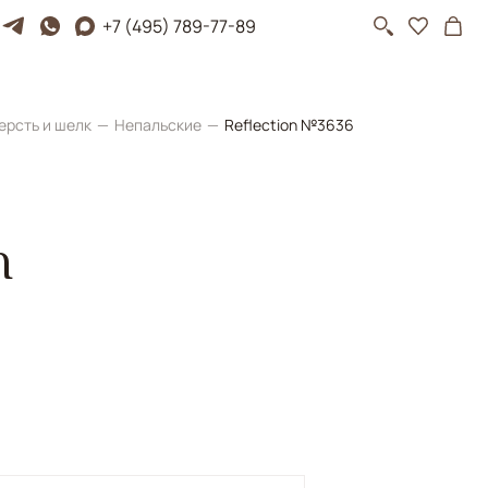
+7 (495) 789-77-89
ерсть и шелк
Непальские
Reflection №3636
n