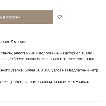
ь в корзину
ечение 9 месяцев.
а ощупь, эластичный и долговечный материал. Шелк –
ающее блеск орнаменту и прочность текстуре ковра .
ного узелка. Более 300 000 узлов на квадратный метр.
адохи (Индия) с применением непальского узелка.