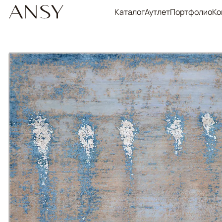
Каталог
Аутлет
Портфолио
Ко