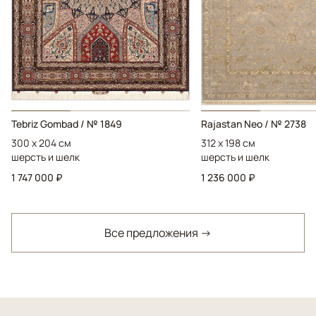
Tebriz Gombad / № 1849
Rajastan Neo / № 2738
300 x 204 см
312 x 198 см
шерсть и шелк
шерсть и шелк
1 747 000 ₽
1 236 000 ₽
Все предложения →