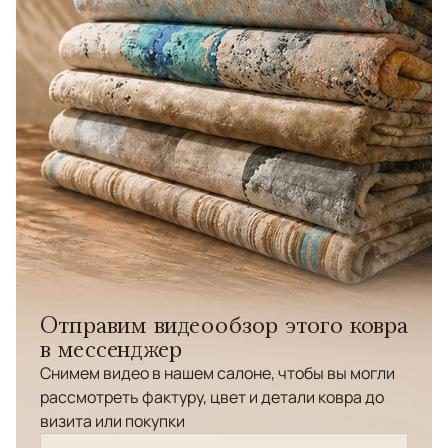
Отправим видеообзор этого ковра
в мессенджер
Снимем видео в нашем салоне, чтобы вы могли
рассмотреть фактуру, цвет и детали ковра до
визита или покупки