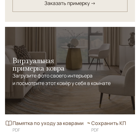
Заказать примерку →
Виртуальная
примерка ковра
Загрузите фото своего интерьера
и посмотрите этот ковёр у себя в комнате
Памятка по уходу за коврами
Сохранить КП
PDF
PDF