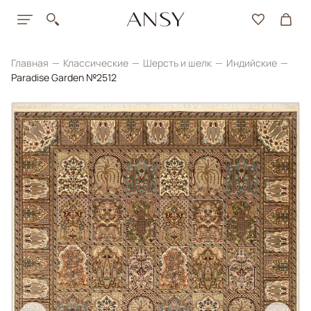
Главная
Классические
Шерсть и шелк
Индийские
Paradise Garden №2512