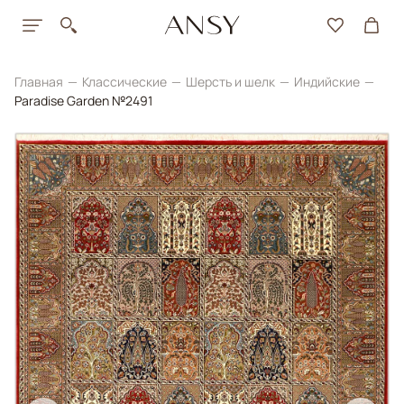
Главная
Классические
Шерсть и шелк
Индийские
Paradise Garden №2491