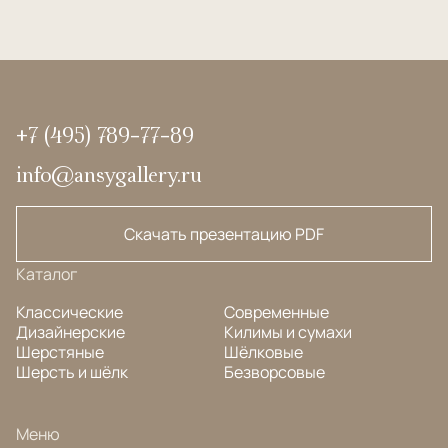
+7 (495) 789-77-89
info@ansygallery.ru
Скачать презентацию PDF
Каталог
Классические
Современные
Дизайнерские
Килимы и сумахи
Шерстяные
Шёлковые
Шерсть и шёлк
Безворсовые
Меню