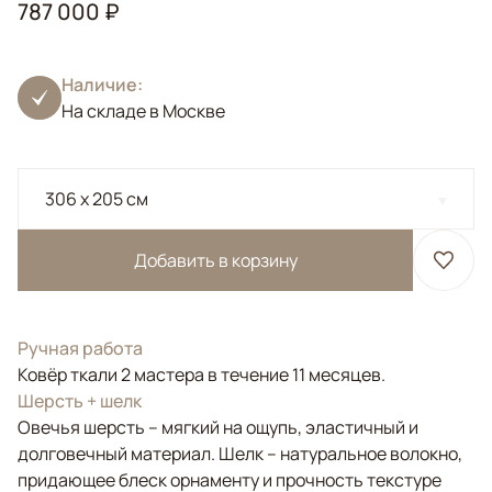
787 000 ₽
Наличие:
На складе в Москве
306 x 205 см
Добавить в корзину
Ручная работа
Ковёр ткали 2 мастера в течение 11 месяцев.
Шерсть + шелк
Овечья шерсть – мягкий на ощупь, эластичный и
долговечный материал. Шелк – натуральное волокно,
придающее блеск орнаменту и прочность текстуре