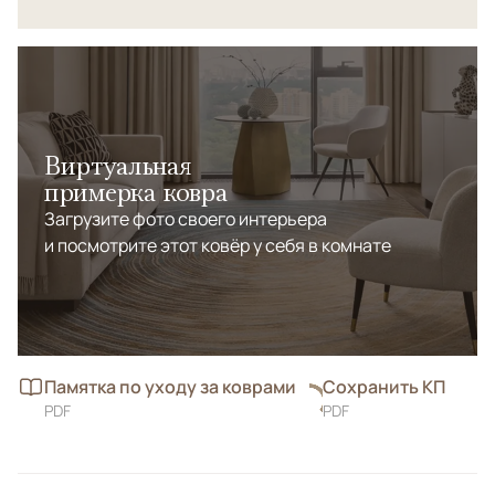
Виртуальная
примерка ковра
Загрузите фото своего интерьера
и посмотрите этот ковёр у себя в комнате
Памятка по уходу за коврами
Сохранить КП
PDF
PDF