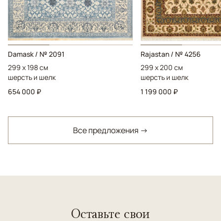
Damask / № 2091
Rajastan / № 4256
299 x 198 см
299 x 200 см
шерсть и шелк
шерсть и шелк
654 000 ₽
1 199 000 ₽
Все предложения →
Оставьте свои