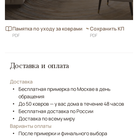
Памятка по уходу за коврами
Сохранить КП
PDF
PDF
Доставка и оплата
Доставка
Бесплатная примерка по Москве в день
обращения
До 50 ковров — у вас дома в течение 48 часов
Бесплатная доставка по России
Доставка по всему миру
Варианты оплаты
После примерки и финального выбора