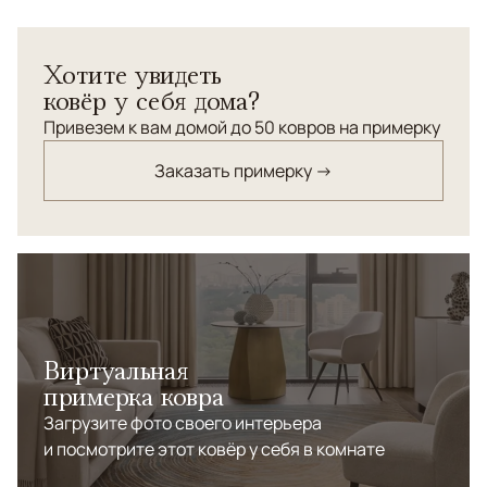
орнамента. Соткан из премиум шерсти и шелка в
Варанаси. Высокая плотность узлов.
Хотите увидеть
ковёр у себя дома?
Привезем к вам домой до 50 ковров на примерку
Заказать примерку →
Виртуальная
примерка ковра
Загрузите фото своего интерьера
и посмотрите этот ковёр у себя в комнате