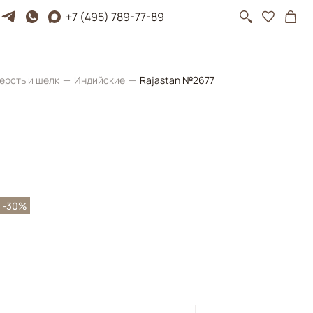
+7 (495) 789-77-89
ерсть и шелк
Индийские
Rajastan №2677
-30%