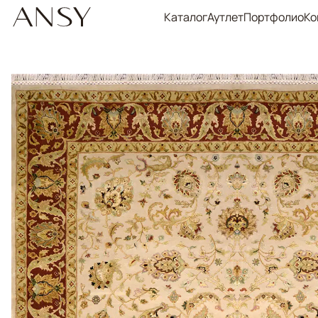
Каталог
Аутлет
Портфолио
Ко