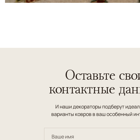
Оставьте сво
контактные да
И наши декораторы подберут идеа
варианты ковров в ваш особенный ин