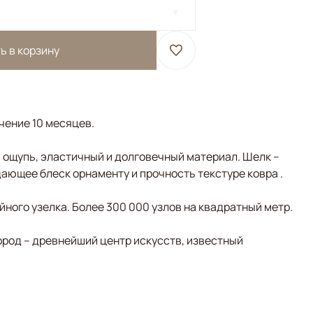
ь в корзину
ечение 10 месяцев.
а ощупь, эластичный и долговечный материал. Шелк –
ающее блеск орнаменту и прочность текстуре ковра .
ного узелка. Более 300 000 узлов на квадратный метр.
ород – древнейший центр искусств, известный