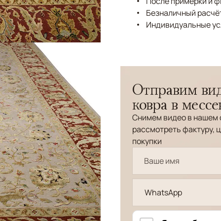
После примерки и 
Безналичный расчёт
Индивидуальные ус
Отправим вид
ковра в месс
Снимем видео в нашем 
рассмотреть фактуру, ц
покупки
WhatsApp