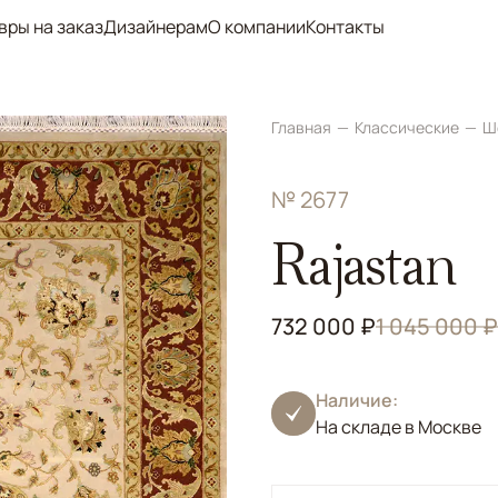
вры на заказ
Дизайнерам
О компании
Контакты
Главная
Классические
Ш
№ 2677
Rajastan
732 000 ₽
1 045 000 ₽
Наличие:
На складе в Москве