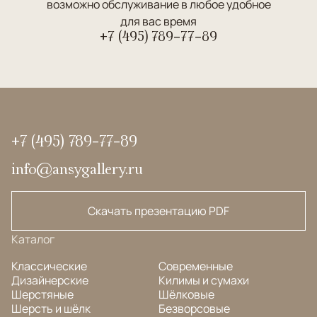
возможно обслуживание в любое удобное
для вас время
+7 (495) 789-77-89
+7 (495) 789-77-89
info@ansygallery.ru
Скачать презентацию PDF
Каталог
Классические
Современные
Дизайнерские
Килимы и сумахи
Шерстяные
Шёлковые
Шерсть и шёлк
Безворсовые