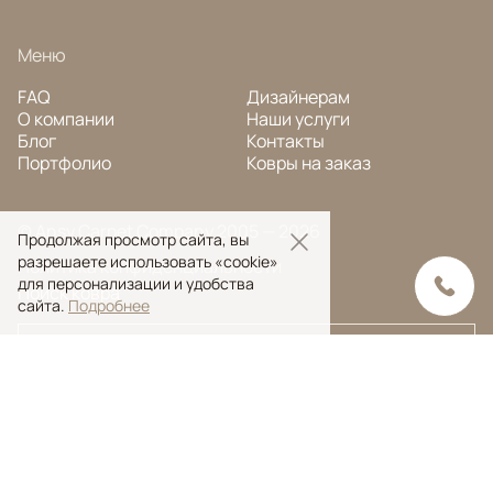
Меню
FAQ
Дизайнерам
О компании
Наши услуги
Блог
Контакты
Портфолио
Ковры на заказ
© Ansy Carpet Company 2005 — 2026
Продолжая просмотр сайта, вы
разрешаете использовать «cookie»
Политика конфиденциальности
для персонализации и удобства
Поиск ковра
сайта.
Подробнее
Поиск