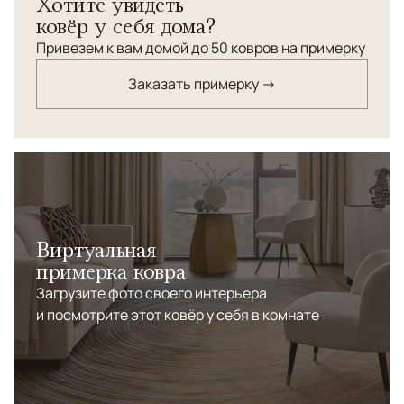
Хотите увидеть
ковёр у себя дома?
Привезем к вам домой до 50 ковров на примерку
Заказать примерку →
Виртуальная
примерка ковра
Загрузите фото своего интерьера
и посмотрите этот ковёр у себя в комнате