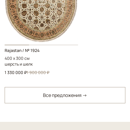
Rajastan / № 1924
400 x 300 см
шерсть и шелк
1 330 000 ₽
1 900 000 ₽
Все предложения →