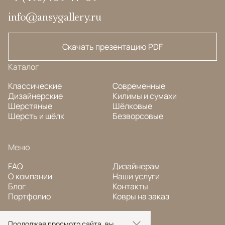
info@ansygallery.ru
Скачать презентацию PDF
Каталог
Классические
Современные
Дизайнерские
Килимы и сумахи
Шерстяные
Шёлковые
Шерсть и шёлк
Безворсовые
Меню
FAQ
Дизайнерам
О компании
Наши услуги
Блог
Контакты
Портфолио
Ковры на заказ
Продолжая просмотр сайта, вы