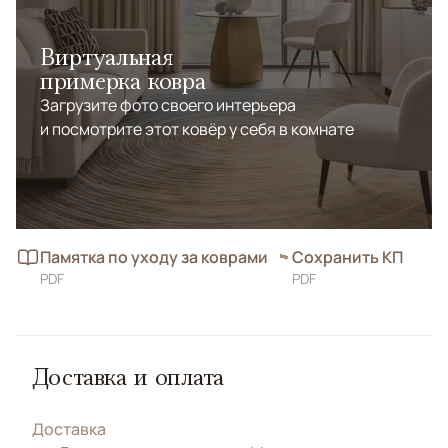
Виртуальная
примерка ковра
Загрузите фото своего интерьера
и посмотрите этот ковёр у себя в комнате
Памятка по уходу за коврами
Сохранить КП
PDF
PDF
Доставка и оплата
Доставка