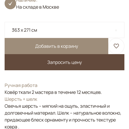
Наличие:
На складе в Москве
363 x 271 см
Добавить в корзину
Запросить цену
Ручная работа
Ковёр ткали 2 мастера в течение 12 месяцев.
Шерсть + шелк
Овечья шерсть – мягкий на ощупь, эластичный и
долговечный материал. Шелк – натуральное волокно,
придающее блеск орнаменту и прочность текстуре
ковра .