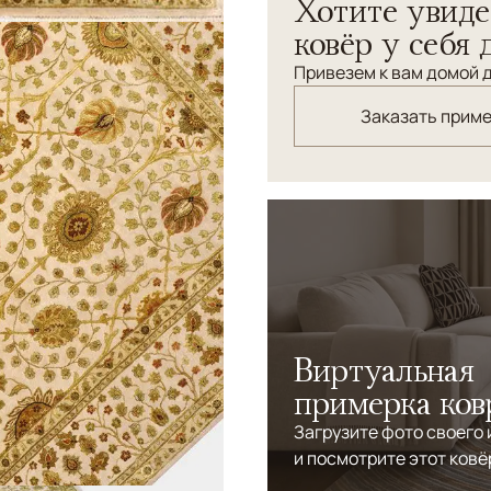
Хотите увиде
ковёр у себя 
Привезем к вам домой д
Заказать прим
Виртуальная
примерка ков
Загрузите фото своего
и посмотрите этот ковё