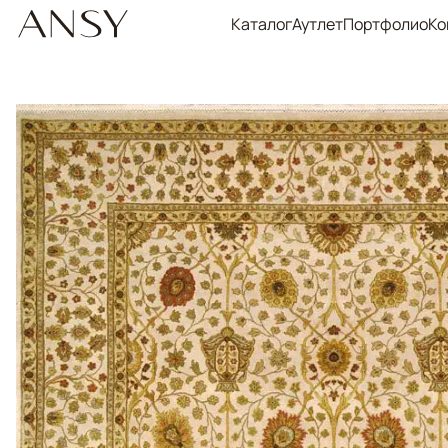
Каталог
Аутлет
Портфолио
Ко