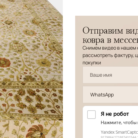
Отправим вид
ковра в месс
Снимем видео в нашем 
рассмотреть фактуру, ц
покупки
WhatsApp