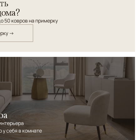
ть
дома?
о 50 ковров на примерку
ерку →
ра
 интерьера
р у себя в комнате