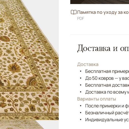
Памятка по уходу за к
PDF
Доставка и оп
Доставка
Бесплатная примерк
До 50 ковров — у ва
Бесплатная доставк
Доставка по всему 
Варианты оплаты
После примерки и 
Безналичный расчёт
Индивидуальные ус