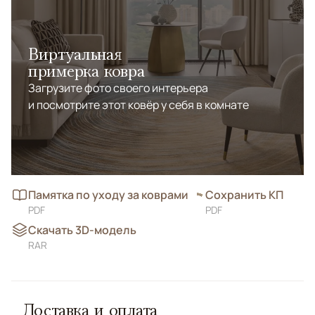
Виртуальная
примерка ковра
Загрузите фото своего интерьера
и посмотрите этот ковёр у себя в комнате
Памятка по уходу за коврами
Сохранить КП
PDF
PDF
Скачать 3D-модель
RAR
Доставка и оплата