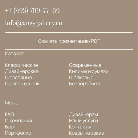
+7 (495) 789-77-89
info@ansygallery.ru
Скачать презентацию PDF
Каталог
Классические
Современные
Дизайнерские
Килимы и сумахи
Шерстяные
Шёлковые
Шерсть и шёлк
Безворсовые
Меню
FAQ
Дизайнерам
О компании
Наши услуги
Блог
Контакты
Портфолио
Ковры на заказ