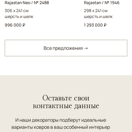
Rajastan Neo / № 2488
Rajastan / № 1946
306 x 241 см
298 x 241 см
шерсть и шелк
шерсть и шелк
996 000 ₽
1 293 000 ₽
Все предложения →
Оставьте свои
контактные данные
И наши декораторы подберут идеальные
варианты ковров в ваш особенный интерьер