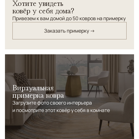
Хотите увидеть
ковёр у себя дома?
Привезем к вам домой до 50 ковров на примерку
Заказать примерку →
Виртуальная
примерка ковра
Загрузите фото своего интерьера
и посмотрите этот ковёр у себя в комнате