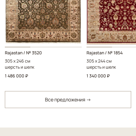
Rajastan / № 3520
Rajastan / № 1854
305 x 246 см
305 x 244 см
шерсть и шелк
шерсть и шелк
1 486 000 ₽
1 340 000 ₽
Все предложения →