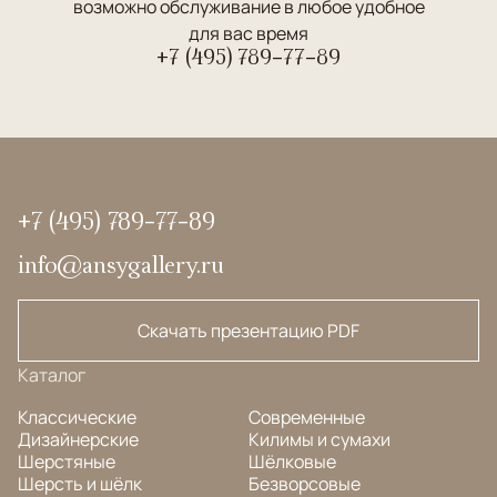
возможно обслуживание в любое удобное
для вас время
+7 (495) 789-77-89
+7 (495) 789-77-89
info@ansygallery.ru
Скачать презентацию PDF
Каталог
Классические
Современные
Дизайнерские
Килимы и сумахи
Шерстяные
Шёлковые
Шерсть и шёлк
Безворсовые