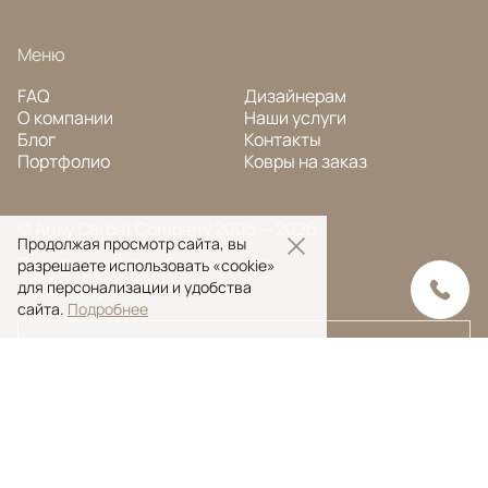
Меню
FAQ
Дизайнерам
О компании
Наши услуги
Блог
Контакты
Портфолио
Ковры на заказ
© Ansy Carpet Company 2005 — 2026
Продолжая просмотр сайта, вы
Политика конфиденциальности
разрешаете использовать «cookie»
для персонализации и удобства
Поиск ковра
сайта.
Подробнее
Поиск