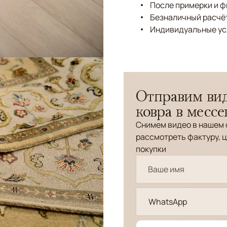
После примерки и 
Безналичный расчёт
Индивидуальные ус
Отправим вид
ковра в месс
Снимем видео в нашем 
рассмотреть фактуру, ц
покупки
WhatsApp