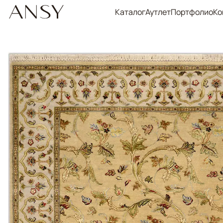
Каталог
Аутлет
Портфолио
Ко