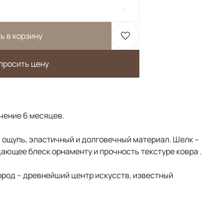
ь в корзину
просить цену
ечение 6 месяцев.
а ощупь, эластичный и долговечный материал. Шелк –
ающее блеск орнаменту и прочность текстуре ковра .
ород – древнейший центр искусств, известный