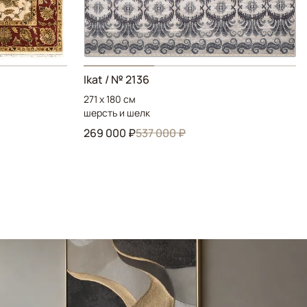
Ikat / № 2136
271 x 180 см
шерсть и шелк
269 000 ₽
537 000 ₽