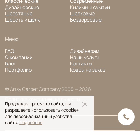
Классические
Современные
Дизайнерские
Килимы и сумахи
Шерстяные
Шёлковые
Шерсть и шёлк
Безворсовые
Меню
FAQ
Дизайнерам
О компании
Наши услуги
Блог
Контакты
Портфолио
Ковры на заказ
© Ansy Carpet Company 2005 — 2026
Политика конфиденциальности
Продолжая просмотр сайта, вы
Поиск ковра
разрешаете использовать «cookie»
для персонализации и удобства
сайта.
Подробнее
Поиск