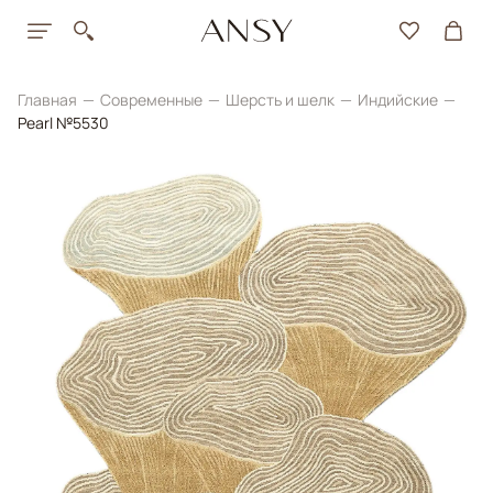
Главная
Современные
Шерсть и шелк
Индийские
Pearl №5530