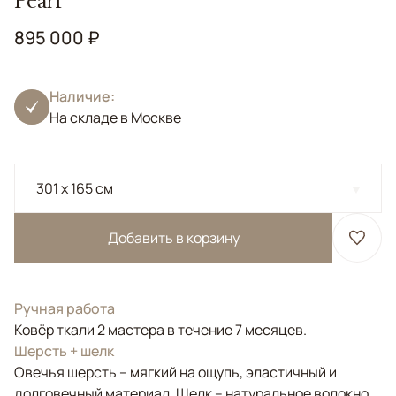
895 000 ₽
Наличие:
На складе в Москве
301 x 165 см
Добавить в корзину
Ручная работа
Ковёр ткали 2 мастера в течение 7 месяцев.
Шерсть + шелк
Овечья шерсть – мягкий на ощупь, эластичный и
долговечный материал. Шелк – натуральное волокно,