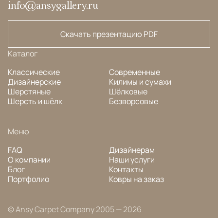
info@ansygallery.ru
Скачать презентацию PDF
Каталог
Классические
Современные
Дизайнерские
Килимы и сумахи
Шерстяные
Шёлковые
Шерсть и шёлк
Безворсовые
Меню
FAQ
Дизайнерам
О компании
Наши услуги
Блог
Контакты
Портфолио
Ковры на заказ
© Ansy Carpet Company 2005 — 2026