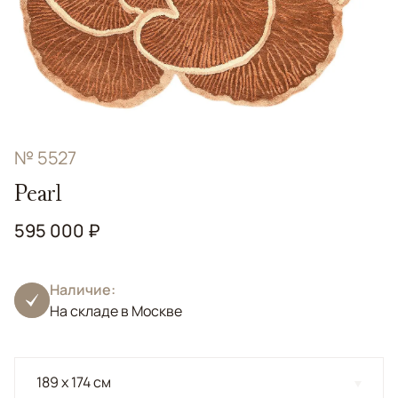
№ 5527
Pearl
595 000 ₽
Наличие:
На складе в Москве
189 x 174 см