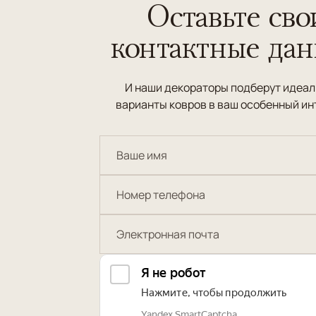
Оставьте сво
контактные да
И наши декораторы подберут идеа
варианты ковров в ваш особенный ин