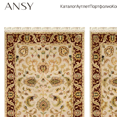
Каталог
Аутлет
Портфолио
Ко