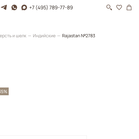
+7 (495) 789-77-89
ерсть и шелк
Индийские
Rajastan №2783
35%