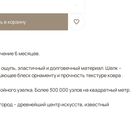
ь в корзину
ечение 6 месяцев.
а ощупь, эластичный и долговечный материал. Шелк –
ающее блеск орнаменту и прочность текстуре ковра .
йного узелка. Более 300 000 узлов на квадратный метр.
город – древнейший центр искусств, известный