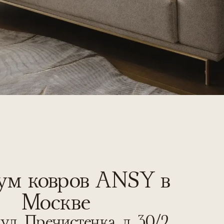
м ковров ANSY в
Москве
ул. Пречистенка, д. 30/2,