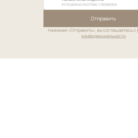
Отправить
Нажимая «Отправить», вы соглашаетесь с
конфиденциальности