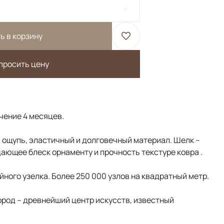
ь в корзину
просить цену
ечение 4 месяцев.
а ощупь, эластичный и долговечный материал. Шелк –
ающее блеск орнаменту и прочность текстуре ковра .
ного узелка. Более 250 000 узлов на квадратный метр.
ород – древнейший центр искусств, известный