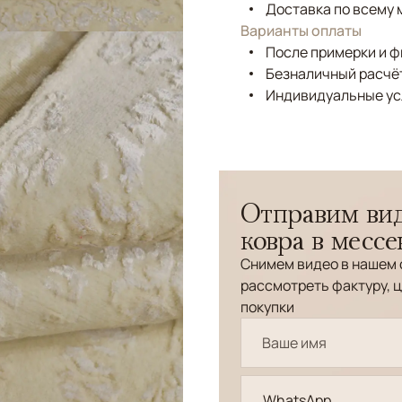
Доставка по всему 
Варианты оплаты
После примерки и 
Безналичный расчёт
Индивидуальные ус
Отправим вид
ковра в месс
Снимем видео в нашем 
рассмотреть фактуру, ц
покупки
WhatsApp