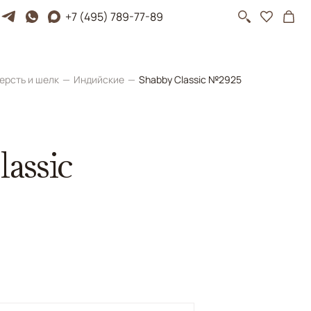
+7 (495) 789-77-89
ерсть и шелк
Индийские
Shabby Classic №2925
assic