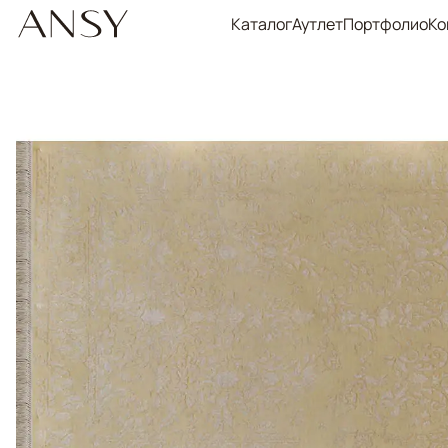
Каталог
Аутлет
Портфолио
Ко