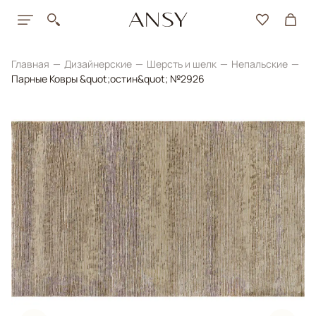
Главная
Дизайнерские
Шерсть и шелк
Непальские
Парные Ковры &quot;остин&quot; №2926