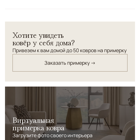
Стильные парные ковры выполнены в приглушённой
светло бежевой и коричневой гамме с бледно-
сливовыми элементами. Прекрасный вариант для
Хотите увидеть
современного интерьера.
ковёр у себя дома?
Привезем к вам домой до 50 ковров на примерку
Заказать примерку →
Виртуальная
примерка ковра
Загрузите фото своего интерьера