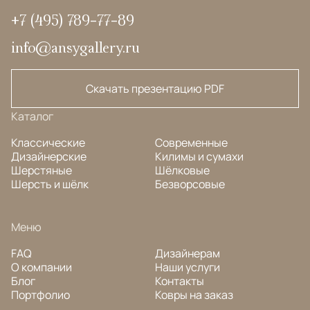
+7 (495) 789-77-89
info@ansygallery.ru
Скачать презентацию PDF
Каталог
Классические
Современные
Дизайнерские
Килимы и сумахи
Шерстяные
Шёлковые
Шерсть и шёлк
Безворсовые
Меню
FAQ
Дизайнерам
О компании
Наши услуги
Блог
Контакты
Портфолио
Ковры на заказ