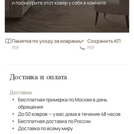
и посмотрите этот ковёр у себя в комнате
Памятка по уходу за коврами
Сохранить КП
PDF
PDF
Доставка и оплата
Доставка
Бесплатная примерка по Москве в день
обращения
До 50 ковров — у вас дома в течение 48 часов
Бесплатная доставка по России
Доставка по всему миру