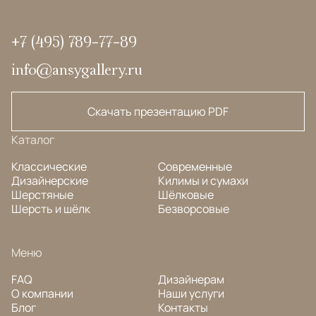
+7 (495) 789-77-89
info@ansygallery.ru
Скачать презентацию PDF
Каталог
Классические
Современные
Дизайнерские
Килимы и сумахи
Шерстяные
Шёлковые
Шерсть и шёлк
Безворсовые
Меню
FAQ
Дизайнерам
О компании
Наши услуги
Блог
Контакты