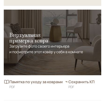
Виртуальная
примерка ковра
Загрузите фото своего интерьера
и посмотрите этот ковёр у себя в комнате
Памятка по уходу за коврами
Сохранить КП
PDF
PDF