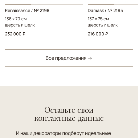
Renaissance / № 2198
Damask / № 2195
138 x 70 см
137 x 75 см
шерсть и шелк
шерсть и шелк
232 000 ₽
216 000 ₽
Все предложения →
Оставьте свои
контактные данные
И наши декораторы подберут идеальные