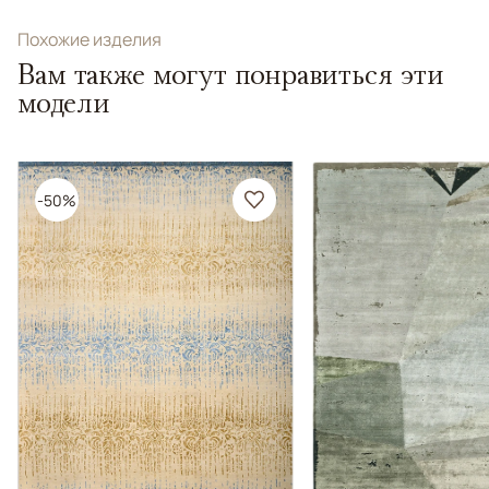
Похожие изделия
Вам также могут понравиться эти
модели
-50%