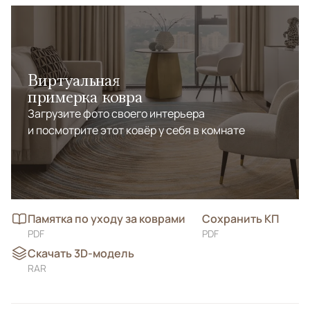
Виртуальная
примерка ковра
Загрузите фото своего интерьера
и посмотрите этот ковёр у себя в комнате
Памятка по уходу за коврами
Сохранить КП
PDF
PDF
Скачать 3D-модель
RAR