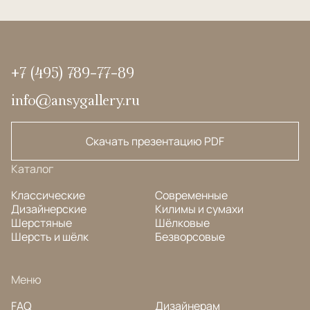
+7 (495) 789-77-89
info@ansygallery.ru
Скачать презентацию PDF
Каталог
Классические
Современные
Дизайнерские
Килимы и сумахи
Шерстяные
Шёлковые
Шерсть и шёлк
Безворсовые
Меню
FAQ
Дизайнерам