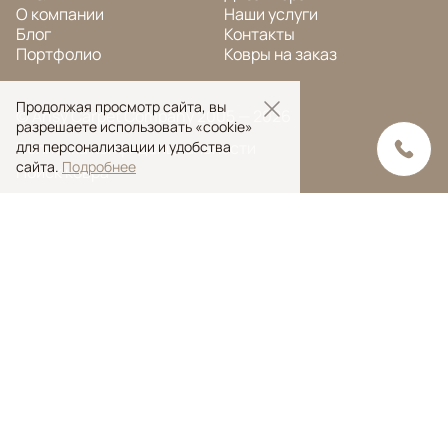
О компании
Наши услуги
Блог
Контакты
Портфолио
Ковры на заказ
Продолжая просмотр сайта, вы
© Ansy Carpet Company 2005 — 2026
разрешаете использовать «cookie»
для персонализации и удобства
Политика конфиденциальности
сайта.
Подробнее
Поиск ковра
Поиск