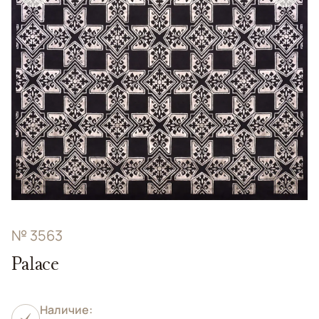
№ 3563
Palace
Наличие: