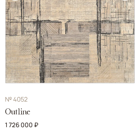
№ 4052
Outline
1 726 000 ₽