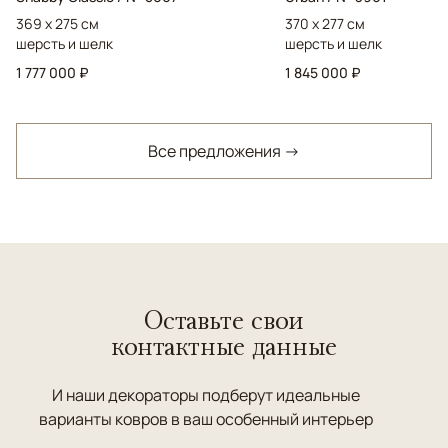
369 x 275 см
370 x 277 см
шерсть и шелк
шерсть и шелк
1 777 000 ₽
1 845 000 ₽
Все предложения →
Оставьте свои
контактные данные
И наши декораторы подберут идеальные
варианты ковров в ваш особенный интерьер