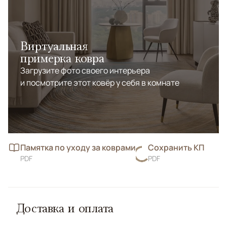
Виртуальная
примерка ковра
Загрузите фото своего интерьера
и посмотрите этот ковёр у себя в комнате
Памятка по уходу за коврами
Сохранить КП
PDF
PDF
Доставка и оплата