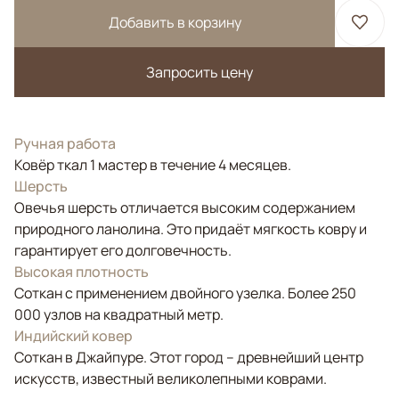
Добавить в корзину
Запросить цену
Ручная работа
Ковёр ткал 1 мастер в течение 4 месяцев.
Шерсть
Овечья шерсть отличается высоким содержанием
природного ланолина. Это придаёт мягкость ковру и
гарантирует его долговечность.
Высокая плотность
Соткан с применением двойного узелка. Более 250
000 узлов на квадратный метр.
Индийский ковер
Соткан в Джайпуре. Этот город – древнейший центр
искусств, известный великолепными коврами.