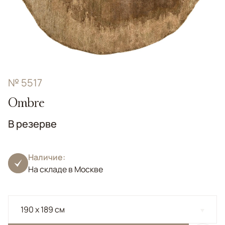
№ 5517
Ombre
В резерве
Наличие:
На складе в Москве
190 x 189 см