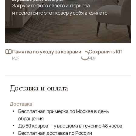
Загрузите фото своего интерьера
и посмотрите этот ковёр у себя в комнате
Памятка по уходу за коврами
Сохранить КП
PDF
PDF
Доставка и оплата
Доставка
Бесплатная примерка по Москве в день
обращения
До 50 ковров — у вас дома в течение 48 часов
Бесплатная доставка по России