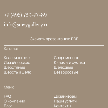
+7 (495) 789-77-89
info@ansygallery.ru
Скачать презентацию PDF
Каталог
Классические
Современные
Дизайнерские
Килимы и сумахи
Шерстяные
Шёлковые
Шерсть и шёлк
Безворсовые
Меню
FAQ
Дизайнерам
О компании
Наши услуги
Блог
Контакты