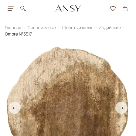
Главная
Современные
Шерсть и шелк
Индийские
Ombre №5517
←
→