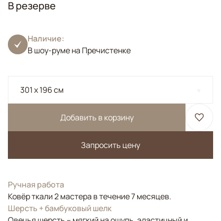
В резерве
Наличие:
В шоу-руме на Пречистенке
301 x 196 см
Добавить в корзину
Запросить цену
Ручная работа
Ковёр ткали 2 мастера в течение 7 месяцев.
Шерсть + бамбуковый шелк
Овечья шерсть – мягкий на ощупь, эластичный и