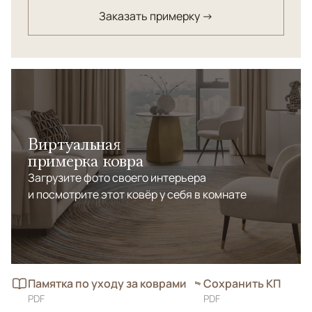
Заказать примерку →
Виртуальная
примерка ковра
Загрузите фото своего интерьера
и посмотрите этот ковёр у себя в комнате
Памятка по уходу за коврами
Сохранить КП
PDF
PDF