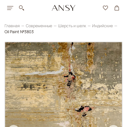
Главная
Современные
Шерсть и шелк
Индийские
Oil Paint №3803