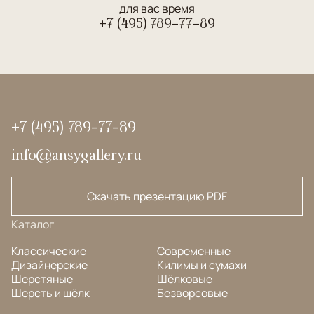
для вас время
+7 (495) 789-77-89
+7 (495) 789-77-89
info@ansygallery.ru
Скачать презентацию PDF
Каталог
Классические
Современные
Дизайнерские
Килимы и сумахи
Шерстяные
Шёлковые
Шерсть и шёлк
Безворсовые