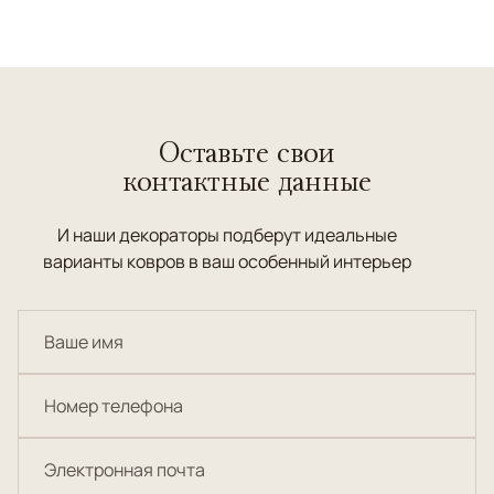
Оставьте свои
контактные данные
И наши декораторы подберут идеальные
варианты ковров в ваш особенный интерьер