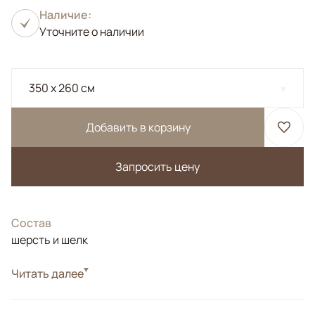
Наличие:
Уточните о наличии
350 x 260 см
Добавить в корзину
Запросить цену
Состав
шерсть и шелк
Читать далее
Персидский ковер из шерсти и шелка.<br /> Иран,
Наин.<br /> Высочайшая узелковая плотность.