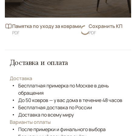
Памятка по уходу за коврами
Сохранить КП
PDF
PDF
Доставка и оплата
Доставка
Бесплатная примерка по Москве в день
обращения
До 50 ковров — у вас дома в течение 48 часов
Бесплатная доставка по России
Доставка по всему миру
Варианты оплаты
После примерки и финального выбора