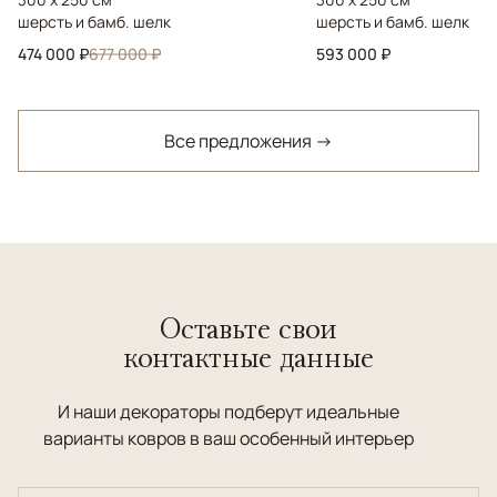
шерсть и бамб. шелк
шерсть и бамб. шелк
474 000 ₽
677 000 ₽
593 000 ₽
Все предложения →
Оставьте свои
контактные данные
И наши декораторы подберут идеальные
варианты ковров в ваш особенный интерьер