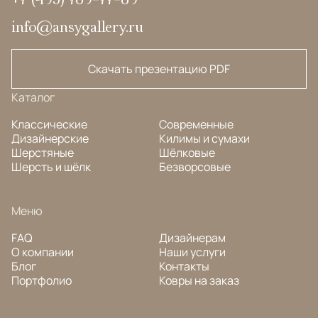
info@ansygallery.ru
Скачать презентацию PDF
Каталог
Классические
Современные
Дизайнерские
Килимы и сумахи
Шерстяные
Шёлковые
Шерсть и шёлк
Безворсовые
Меню
FAQ
Дизайнерам
О компании
Наши услуги
Блог
Контакты
Портфолио
Ковры на заказ