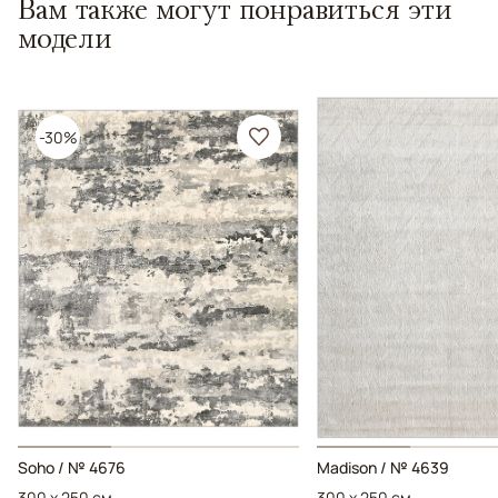
Вам также могут понравиться эти
модели
-30%
Soho / № 4676
Madison / № 4639
300 x 250 см
300 x 250 см