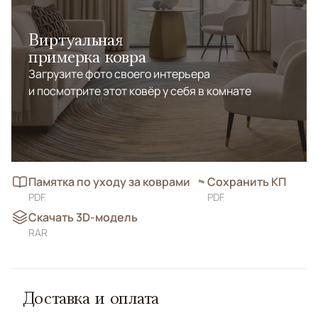
Виртуальная
примерка ковра
Загрузите фото своего интерьера
и посмотрите этот ковёр у себя в комнате
Памятка по уходу за коврами
Сохранить КП
PDF
PDF
Скачать 3D-модель
RAR
Доставка и оплата