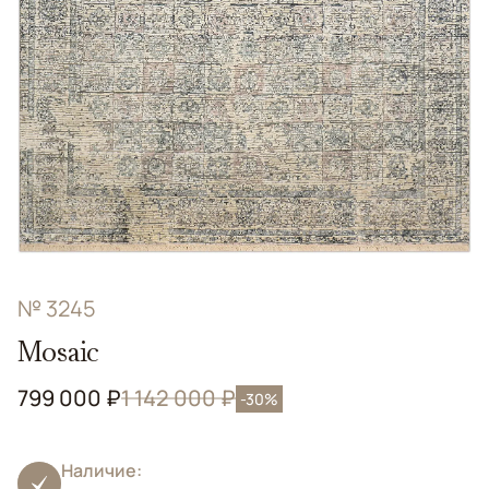
№ 3245
Mosaic
799 000 ₽
1 142 000 ₽
-30%
Наличие: