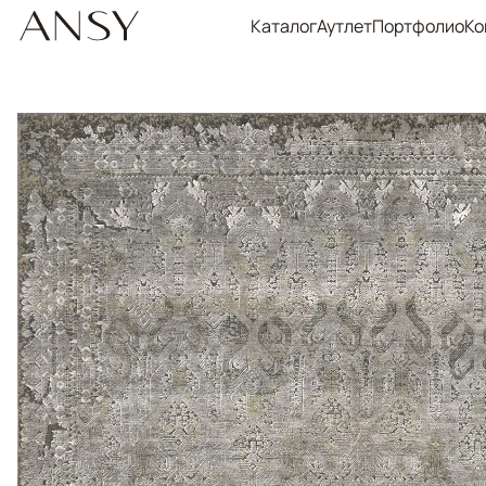
Каталог
Аутлет
Портфолио
Ко