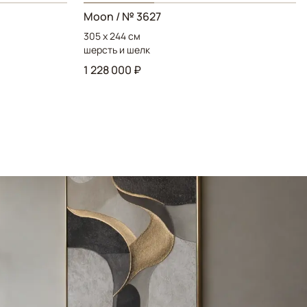
Moon / № 3627
305 x 244 см
шерсть и шелк
1 228 000 ₽