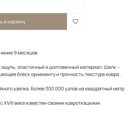
ь в корзину
ечение 9 месяцев.
а ощупь, эластичный и долговечный материал. Шелк –
ающее блеск орнаменту и прочность текстуре ковра .
ного узелка. Более 300 000 узлов на квадратный метр.
 с XVIII века известен своими ковроткацкими