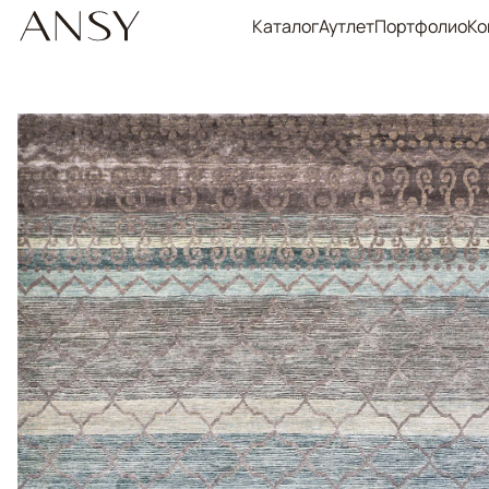
Каталог
Аутлет
Портфолио
Ко