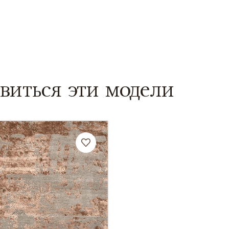
виться эти модели