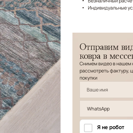
Безналичный расчёт
Индивидуальные ус
Отправим вид
ковра в месс
Снимем видео в нашем 
рассмотреть фактуру, ц
покупки
WhatsApp