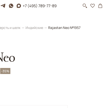
+7 (495) 789-77-89
ерсть и шелк
Индийские
Rajastan Neo №1957
Neo
₽
-35%