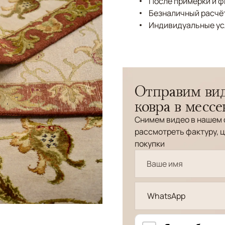
После примерки и 
Безналичный расчёт
Индивидуальные ус
Отправим вид
ковра в месс
Снимем видео в нашем 
рассмотреть фактуру, ц
покупки
WhatsApp