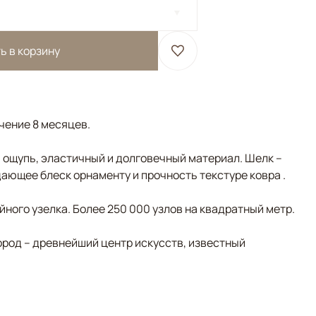
ь в корзину
ечение 8 месяцев.
а ощупь, эластичный и долговечный материал. Шелк –
ающее блеск орнаменту и прочность текстуре ковра .
ного узелка. Более 250 000 узлов на квадратный метр.
ород – древнейший центр искусств, известный
й