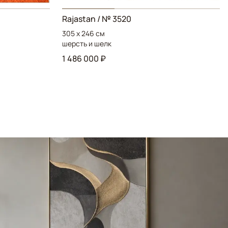
Rajastan / № 3520
305 x 246 см
шерсть и шелк
1 486 000 ₽