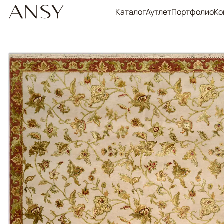
Каталог
Аутлет
Портфолио
Ко