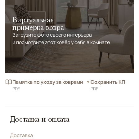
Виртуальная
примерка ковра
Загрузите фото своего интерьера
и посмотрите этот ковёр у себя в комнате
Памятка по уходу за коврами
Сохранить КП
PDF
PDF
Доставка и оплата
Доставка