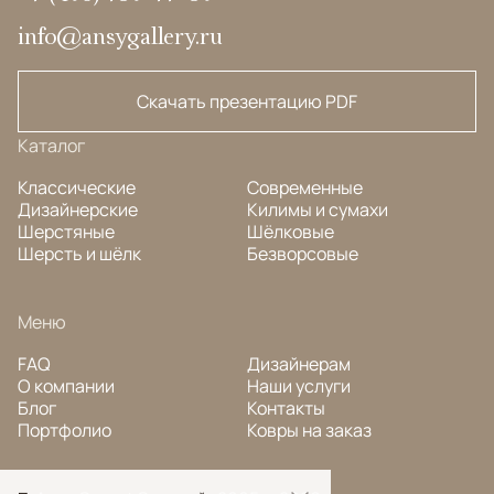
info@ansygallery.ru
Скачать презентацию PDF
Каталог
Классические
Современные
Дизайнерские
Килимы и сумахи
Шерстяные
Шёлковые
Шерсть и шёлк
Безворсовые
Меню
FAQ
Дизайнерам
О компании
Наши услуги
Блог
Контакты
Портфолио
Ковры на заказ