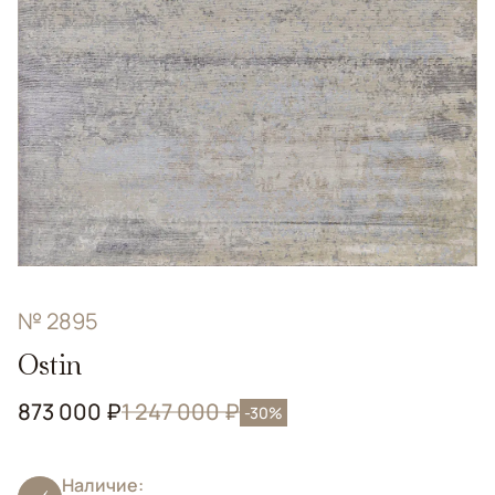
№ 2895
Ostin
873 000 ₽
1 247 000 ₽
-30%
Наличие: