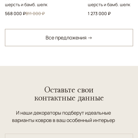
шерсть и бамб. шелк
шерсть и бамб. шелк
568 000 ₽
811 000 ₽
1 273 000 ₽
Все предложения →
Оставьте свои
контактные данные
И наши декораторы подберут идеальные
варианты ковров в ваш особенный интерьер