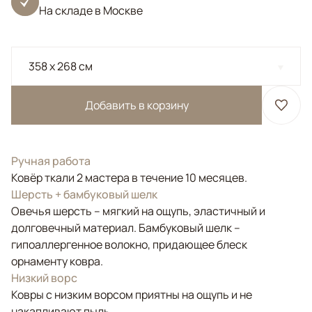
На складе в Москве
358 x 268 см
Добавить в корзину
Ручная работа
Ковёр ткали 2 мастера в течение 10 месяцев.
Шерсть + бамбуковый шелк
Овечья шерсть – мягкий на ощупь, эластичный и
долговечный материал. Бамбуковый шелк –
гипоаллергенное волокно, придающее блеск
орнаменту ковра.
Низкий ворс
Ковры с низким ворсом приятны на ощупь и не
накапливают пыль.