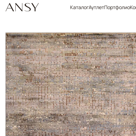
Каталог
Аутлет
Портфолио
Ко