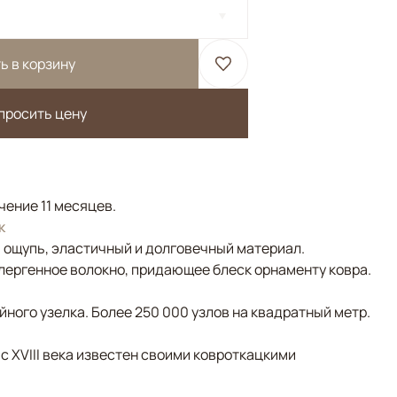
ь в корзину
просить цену
чение 11 месяцев.
к
а ощупь, эластичный и долговечный материал.
лергенное волокно, придающее блеск орнаменту ковра.
ного узелка. Более 250 000 узлов на квадратный метр.
 с XVIII века известен своими ковроткацкими