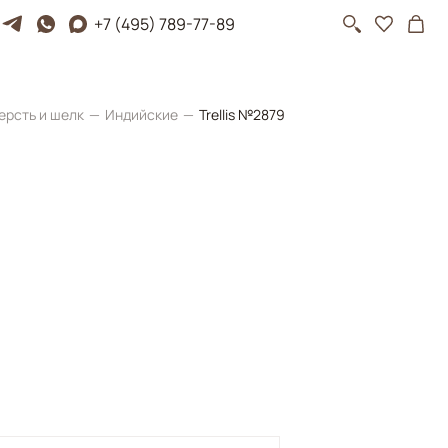
+7 (495) 789-77-89
ерсть и шелк
Индийские
Trellis №2879