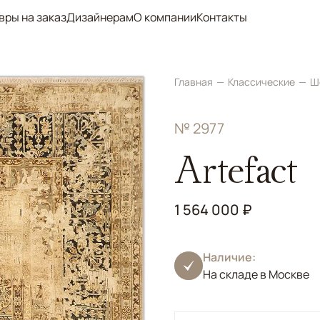
вры на заказ
Дизайнерам
О компании
Контакты
Главная
Классические
Ш
№ 2977
Artefact
1 564 000 ₽
Наличие:
На складе в Москве