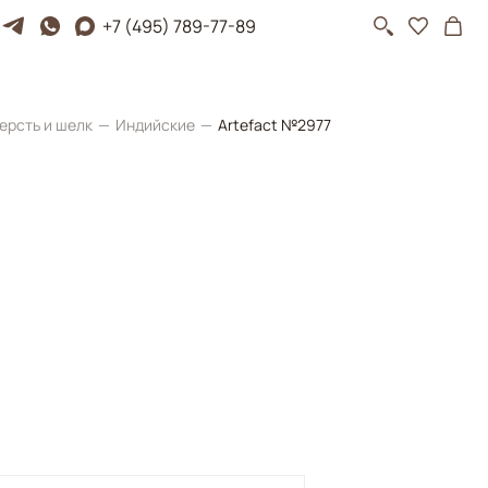
+7 (495) 789-77-89
ерсть и шелк
Индийские
Artefact №2977