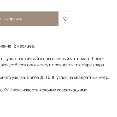
ь в корзину
ечение 12 месяцев.
а ощупь, эластичный и долговечный материал. Шелк –
ающее блеск орнаменту и прочность текстуре ковра .
ного узелка. Более 250 000 узлов на квадратный метр.
 с XVIII века известен своими ковроткацкими