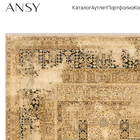
Каталог
Аутлет
Портфолио
Ко