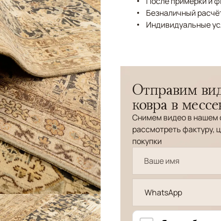
После примерки и 
Безналичный расчёт
Индивидуальные ус
Отправим вид
ковра в месс
Снимем видео в нашем 
рассмотреть фактуру, ц
покупки
WhatsApp