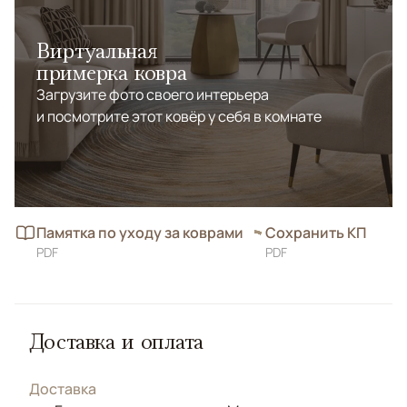
Виртуальная
примерка ковра
Загрузите фото своего интерьера
и посмотрите этот ковёр у себя в комнате
Памятка по уходу за коврами
Сохранить КП
PDF
PDF
Доставка и оплата
Доставка