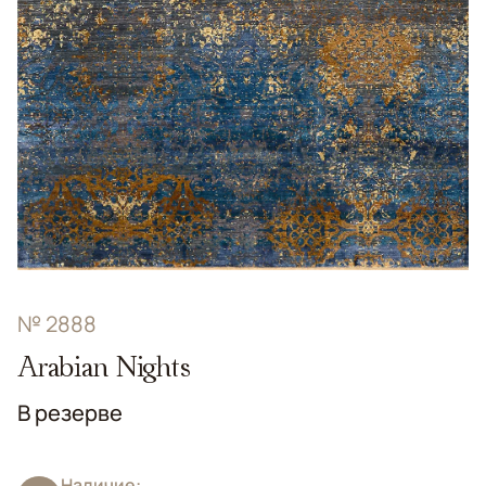
№ 2888
Arabian Nights
В резерве
Наличие: