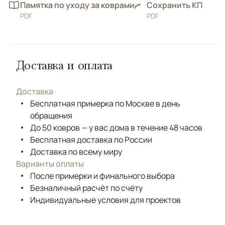
Памятка по уходу за коврами
Сохранить КП
PDF
PDF
Доставка и оплата
Доставка
Бесплатная примерка по Москве в день
обращения
До 50 ковров — у вас дома в течение 48 часов
Бесплатная доставка по России
Доставка по всему миру
Варианты оплаты
После примерки и финального выбора
Безналичный расчёт по счёту
Индивидуальные условия для проектов