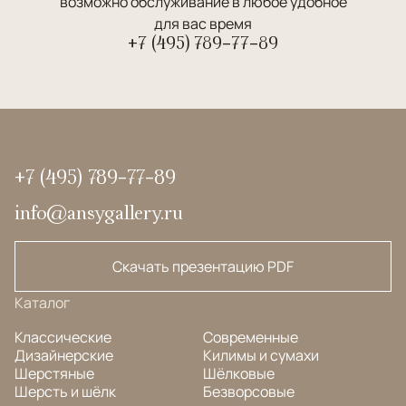
возможно обслуживание в любое удобное
для вас время
+7 (495) 789-77-89
+7 (495) 789-77-89
info@ansygallery.ru
Скачать презентацию PDF
Каталог
Классические
Современные
Дизайнерские
Килимы и сумахи
Шерстяные
Шёлковые
Шерсть и шёлк
Безворсовые