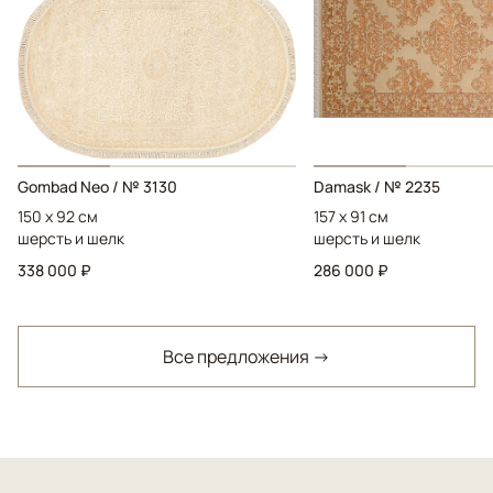
Gombad Neo / № 3130
Damask / № 2235
150 x 92 см
157 x 91 см
шерсть и шелк
шерсть и шелк
338 000 ₽
286 000 ₽
Все предложения →