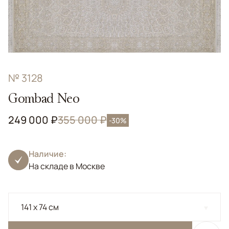
№ 3128
Gombad Neo
249 000 ₽
355 000 ₽
-30%
Наличие:
На складе в Москве
141 x 74 см