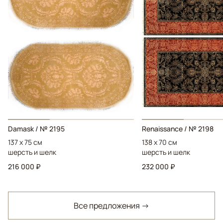
Damask / № 2195
Renaissance / № 2198
137 x 75 см
138 x 70 см
шерсть и шелк
шерсть и шелк
216 000 ₽
232 000 ₽
Все предложения →