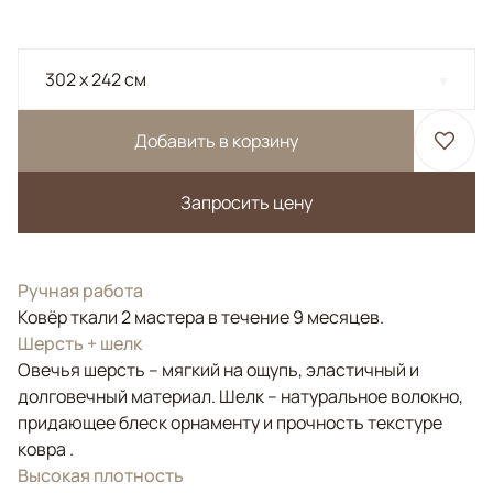
302 x 242 см
Добавить в корзину
Запросить цену
Ручная работа
Ковёр ткали 2 мастера в течение 9 месяцев.
Шерсть + шелк
Овечья шерсть – мягкий на ощупь, эластичный и
долговечный материал. Шелк – натуральное волокно,
придающее блеск орнаменту и прочность текстуре
ковра .
Высокая плотность