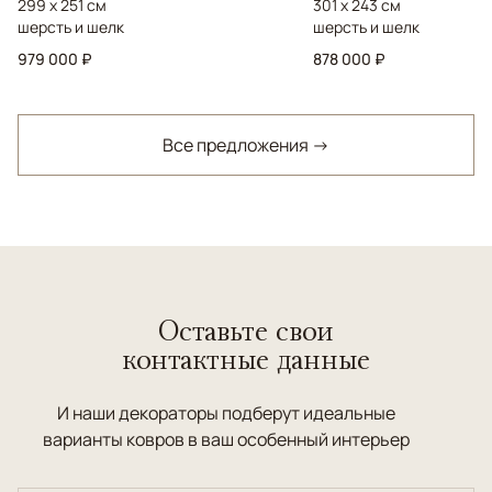
299 x 251 см
301 x 243 см
шерсть и шелк
шерсть и шелк
979 000 ₽
878 000 ₽
Все предложения →
Оставьте свои
контактные данные
И наши декораторы подберут идеальные
варианты ковров в ваш особенный интерьер