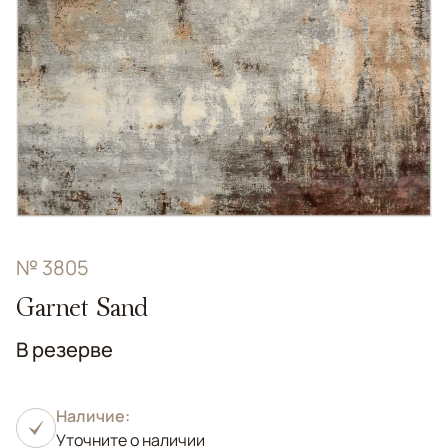
№ 3805
Garnet Sand
В резерве
Наличие:
Уточните о наличии