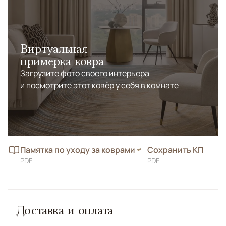
Виртуальная
примерка ковра
Загрузите фото своего интерьера
и посмотрите этот ковёр у себя в комнате
Памятка по уходу за коврами
Сохранить КП
PDF
PDF
Доставка и оплата