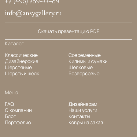
+7 (495) 789-77-89
info@ansygallery.ru
Скачать презентацию PDF
Каталог
Классические
Современные
Дизайнерские
Килимы и сумахи
Шерстяные
Шёлковые
Шерсть и шёлк
Безворсовые
Меню
FAQ
Дизайнерам
О компании
Наши услуги
Блог
Контакты
Портфолио
Ковры на заказ