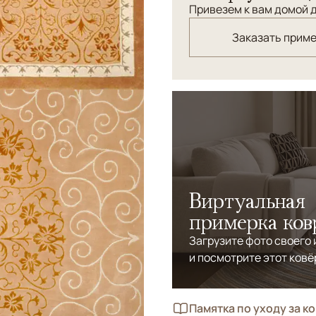
Привезем к вам домой д
Заказать прим
Виртуальная
примерка ков
Загрузите фото своего
и посмотрите этот ковё
Памятка по уходу за к