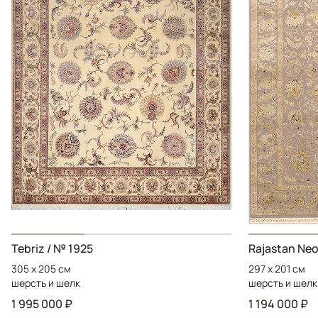
Tebriz / № 1925
Rajastan Neo
305 x 205 см
297 x 201 см
шерсть и шелк
шерсть и шелк
1 995 000 ₽
1 194 000 ₽