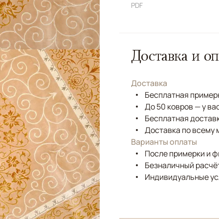
PDF
Доставка и оп
Доставка
Бесплатная примерк
До 50 ковров — у ва
Бесплатная доставк
Доставка по всему 
Варианты оплаты
После примерки и 
Безналичный расчёт
Индивидуальные ус