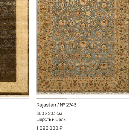
Rajastan / № 2743
300 x 203 см
шерсть и шелк
1 090 000 ₽