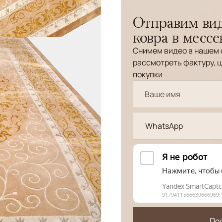
Отправим вид
ковра в месс
Снимем видео в нашем 
рассмотреть фактуру, ц
покупки
WhatsApp
По