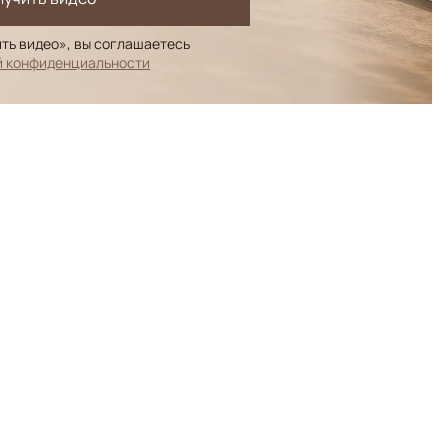
ть видео», вы соглашаетесь
й конфиденциальности