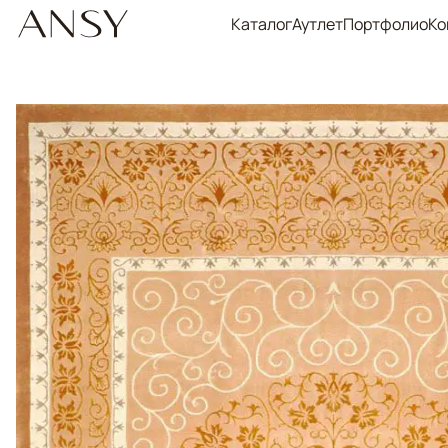
Каталог
Аутлет
Портфолио
Ко