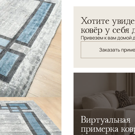
Хотите увиде
ковёр у себя 
Привезем к вам домой д
Заказать прим
Виртуальная
примерка ков