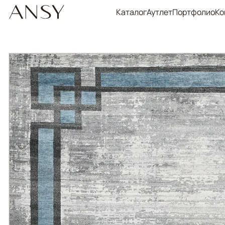
Каталог
Аутлет
Портфолио
Ко