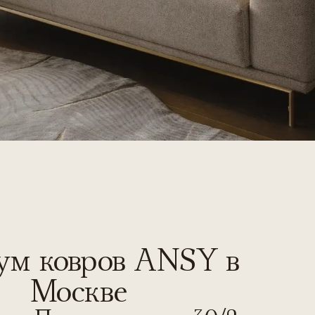
м ковров ANSY в
Москве