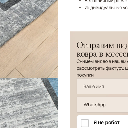
Безналичный расчёт
Индивидуальные ус
Отправим вид
ковра в месс
Снимем видео в нашем 
рассмотреть фактуру, ц
покупки
WhatsApp