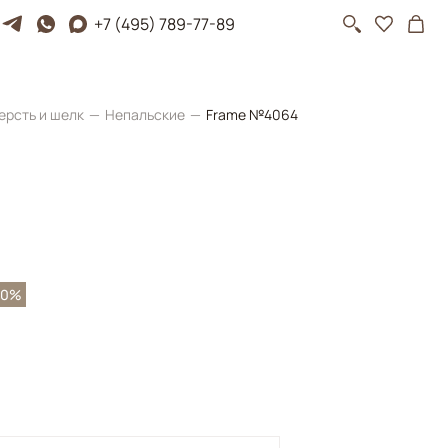
+7 (495) 789-77-89
ерсть и шелк
Непальские
Frame №4064
30%