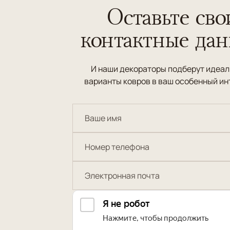
Оставьте сво
контактные да
И наши декораторы подберут идеа
варианты ковров в ваш особенный ин