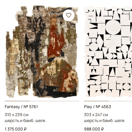
Fantasy / № 5761
Play / № 4563
310 x 239 см
303 x 247 см
шерсть и бамб. шелк
шерсть и бамб. шелк
1 375 000 ₽
988 000 ₽