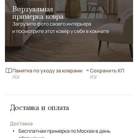
Виртуальная
примерка ковра
Загрузите фото своего интерьера
и посмотрите этот ковёр у себя в комнате
Памятка по уходу за коврами
Сохранить КП
PDF
PDF
Доставка и оплата
Доставка
Бесплатная примерка по Москве в день