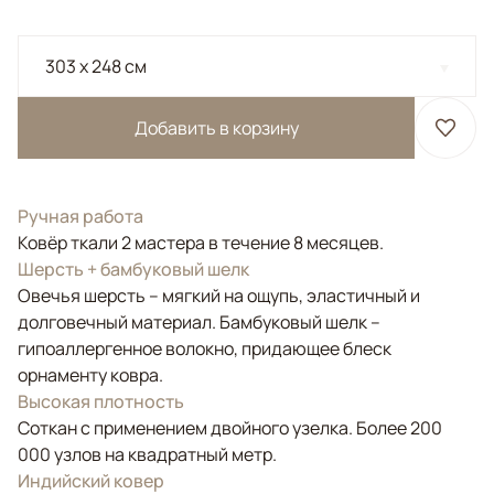
303 x 248 см
Добавить в корзину
Ручная работа
Ковёр ткали 2 мастера в течение 8 месяцев.
Шерсть + бамбуковый шелк
Овечья шерсть – мягкий на ощупь, эластичный и
долговечный материал. Бамбуковый шелк –
гипоаллергенное волокно, придающее блеск
орнаменту ковра.
Высокая плотность
Соткан с применением двойного узелка. Более 200
000 узлов на квадратный метр.
Индийский ковер