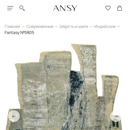
Главная
Современные
Шерсть и шелк
Индийские
Fantasy №5805
←
→