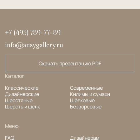
+7 (495) 789-77-89
info@ansygallery.ru
Скачать презентацию PDF
Каталог
Классические
Современные
Дизайнерские
Килимы и сумахи
Шерстяные
Шёлковые
Шерсть и шёлк
Безворсовые
Меню
FAQ
Дизайнерам