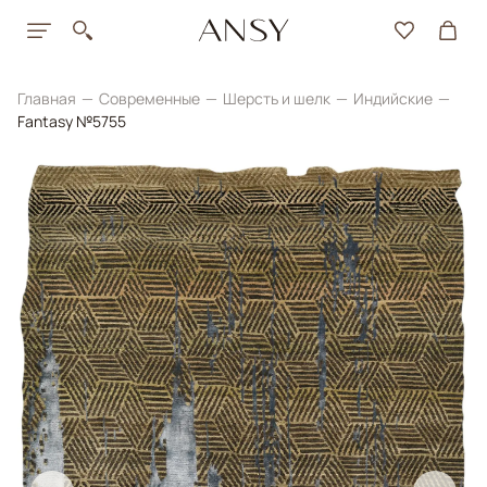
Главная
Современные
Шерсть и шелк
Индийские
Fantasy №5755