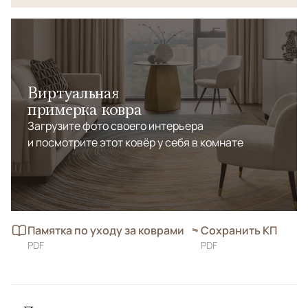
Виртуальная
примерка ковра
Загрузите фото своего интерьера
и посмотрите этот ковёр у себя в комнате
Памятка по уходу за коврами
Сохранить КП
PDF
PDF