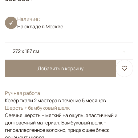
Наличие:
На складе в Москве
272 x 187 см
Добавить в корзину
Ручная работа
Ковёр ткали 2 мастера в течение 5 месяцев.
Шерсть + бамбуковый шелк
Овечья шерсть – мягкий на ощупь, эластичный и
долговечный материал. Бамбуковый шелк –
гипоаллергенное волокно, придающее блеск
орнаменту ковра.