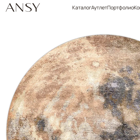
Каталог
Аутлет
Портфолио
Ко