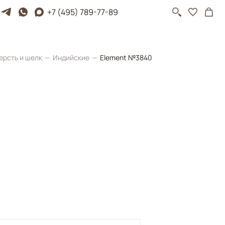
+7 (495) 789-77-89
ерсть и шелк
Индийские
Element №3840