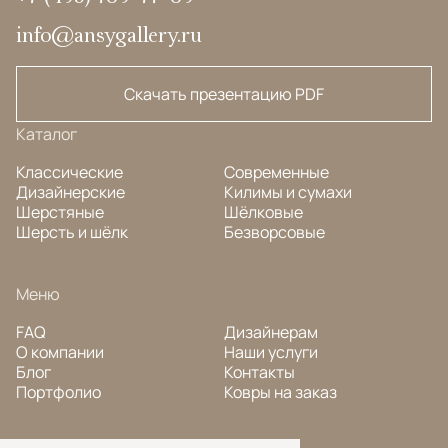
info@ansygallery.ru
Скачать презентацию PDF
Каталог
Классические
Современные
Дизайнерские
Килимы и сумахи
Шерстяные
Шёлковые
Шерсть и шёлк
Безворсовые
Меню
FAQ
Дизайнерам
О компании
Наши услуги
Блог
Контакты
Портфолио
Ковры на заказ