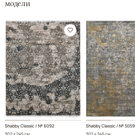
модели
Shabby Classic / № 6092
Shabby Classic / № 5059
302 x 245 см
307 x 245 см