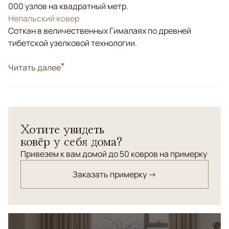
000 узлов на квадратный метр.
Непальский ковер
Соткан в величественных Гималаях по древней
тибетской узелковой технологии.
Стиль
Читать далее
Дизайнерские
Хотите увидеть
ковёр у себя дома?
Привезем к вам домой до 50 ковров на примерку
Заказать примерку →