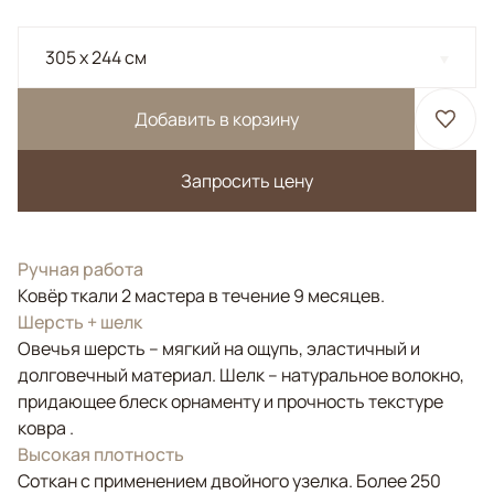
305 x 244 см
Добавить в корзину
Запросить цену
Ручная работа
Ковёр ткали 2 мастера в течение 9 месяцев.
Шерсть + шелк
Овечья шерсть – мягкий на ощупь, эластичный и
долговечный материал. Шелк – натуральное волокно,
придающее блеск орнаменту и прочность текстуре
ковра .
Высокая плотность
Соткан с применением двойного узелка. Более 250