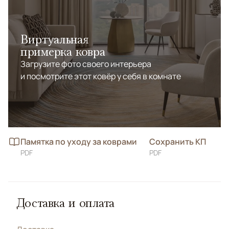
Виртуальная
примерка ковра
Загрузите фото своего интерьера
и посмотрите этот ковёр у себя в комнате
Памятка по уходу за коврами
Сохранить КП
PDF
PDF
Доставка и оплата