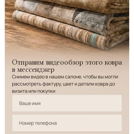
Отправим видеообзор этого ковра
в мессенджер
Снимем видео в нашем салоне, чтобы вы могли
рассмотреть фактуру, цвет и детали ковра до
визита или покупки