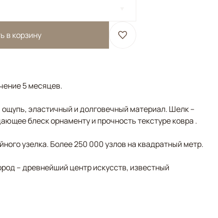
ь в корзину
ечение 5 месяцев.
а ощупь, эластичный и долговечный материал. Шелк –
ающее блеск орнаменту и прочность текстуре ковра .
ного узелка. Более 250 000 узлов на квадратный метр.
ород – древнейший центр искусств, известный