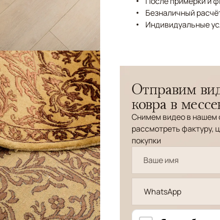
После примерки и 
Безналичный расчёт
Индивидуальные ус
Отправим вид
ковра в месс
Снимем видео в нашем 
рассмотреть фактуру, ц
покупки
WhatsApp