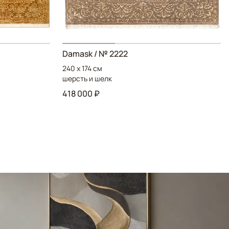
Damask / № 2222
240 x 174 см
шерсть и шелк
418 000 ₽