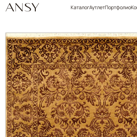
Каталог
Аутлет
Портфолио
Ко