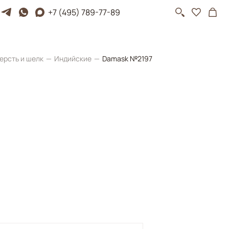
+7 (495) 789-77-89
ерсть и шелк
Индийские
Damask №2197