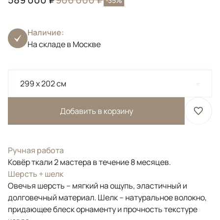
-35%
Наличие:
На складе в Москве
299 x 202 см
Добавить в корзину
Ручная работа
Ковёр ткали 2 мастера в течение 8 месяцев.
Шерсть + шелк
Овечья шерсть – мягкий на ощупь, эластичный и
долговечный материал. Шелк – натуральное волокно,
придающее блеск орнаменту и прочность текстуре