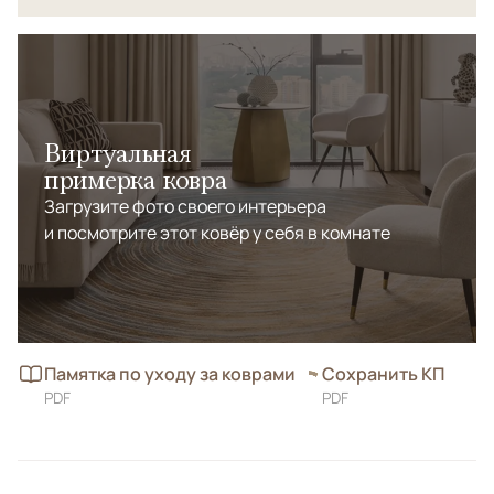
Виртуальная
примерка ковра
Загрузите фото своего интерьера
и посмотрите этот ковёр у себя в комнате
Памятка по уходу за коврами
Сохранить КП
PDF
PDF