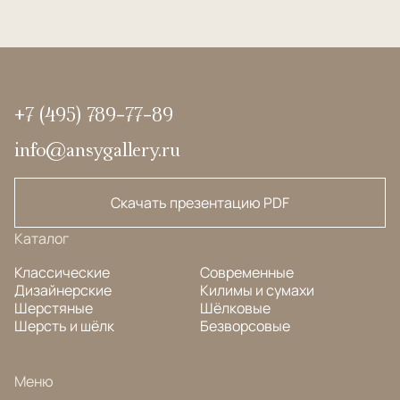
+7 (495) 789-77-89
info@ansygallery.ru
Скачать презентацию PDF
Каталог
Классические
Современные
Дизайнерские
Килимы и сумахи
Шерстяные
Шёлковые
Шерсть и шёлк
Безворсовые
Меню