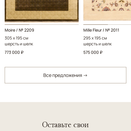
Moire / № 2209
Mille Fleur / № 2011
305 x 195 см
295 x 195 см
шерсть и шелк
шерсть и шелк
773 000 ₽
575 000 ₽
Все предложения →
Оставьте свои