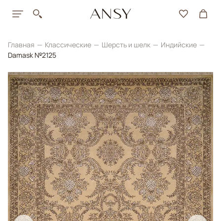
Главная
Классические
Шерсть и шелк
Индийские
Damask №2125