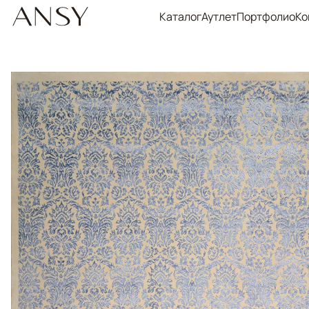
Каталог
Аутлет
Портфолио
Ко