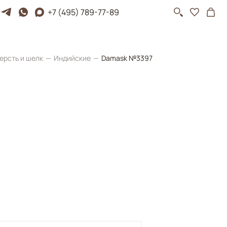
+7 (495) 789-77-89
ерсть и шелк
Индийские
Damask №3397